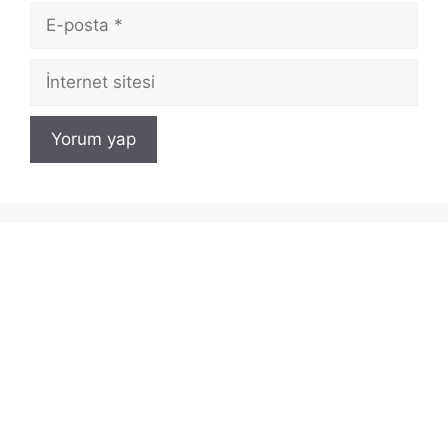
E-
posta
İnternet
sitesi