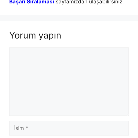
Başarı Sıralaması
sayfamızdan ulaşabilirsiniz.
Yorum yapın
Yorum
İsim