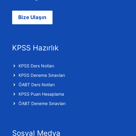
Bize Ulaşın
KPSS Hazırlık
KPSS Ders Notları
KPSS Deneme Sınavları
ÖABT Ders Notları
KPSS Puan Hesaplama
ÖABT Deneme Sınavları
Sosyal Medya