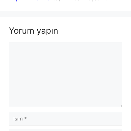
Yorum yapın
Yorum
İsim