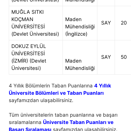
MUĞLA SITKI
KOÇMAN
Maden
SAY
20
ÜNİVERSİTESİ
Mühendisliği
(Devlet Üniversitesi)
(İngilizce)
DOKUZ EYLÜL
ÜNİVERSİTESİ
SAY
50
(İZMİR) (Devlet
Maden
Üniversitesi)
Mühendisliği
4 Yıllık Bölümlerin Taban Puanlarına
4 Yıllık
Üniversite Bölümleri ve Taban Puanları
sayfamızdan ulaşabilirsiniz.
Tüm üniversitelerin taban puanlarına ve başarı
sıralamalarına
Üniversite Taban Puanları ve
Başarı Sıralaması
sayfamızdan ulaşabilirsiniz.