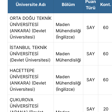
Puan
Üniversite Adı
Bölüm
Kont.
Türü
ORTA DOĞU TEKNİK
ÜNİVERSİTESİ
Maden
SAY
60
(ANKARA) (Devlet
Mühendisliği
Üniversitesi)
(İngilizce)
İSTANBUL TEKNİK
ÜNİVERSİTESİ
Maden
SAY
60
(Devlet Üniversitesi)
Mühendisliği
HACETTEPE
ÜNİVERSİTESİ
Maden
SAY
60
(ANKARA) (Devlet
Mühendisliği
Üniversitesi)
(İngilizce)
ÇUKUROVA
ÜNİVERSİTESİ
SAY
20