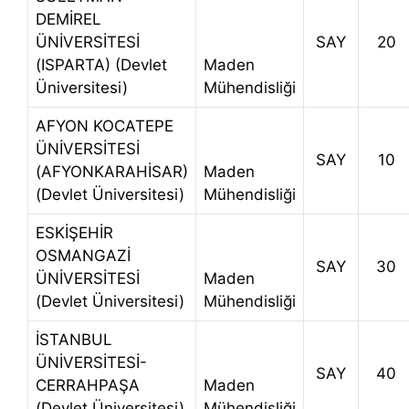
DEMİREL
ÜNİVERSİTESİ
SAY
20
(ISPARTA) (Devlet
Maden
Üniversitesi)
Mühendisliği
AFYON KOCATEPE
ÜNİVERSİTESİ
SAY
10
(AFYONKARAHİSAR)
Maden
(Devlet Üniversitesi)
Mühendisliği
ESKİŞEHİR
OSMANGAZİ
SAY
30
ÜNİVERSİTESİ
Maden
(Devlet Üniversitesi)
Mühendisliği
İSTANBUL
ÜNİVERSİTESİ-
SAY
40
CERRAHPAŞA
Maden
(Devlet Üniversitesi)
Mühendisliği