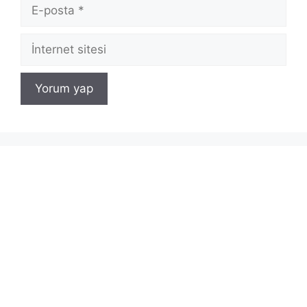
E-
posta
İnternet
sitesi