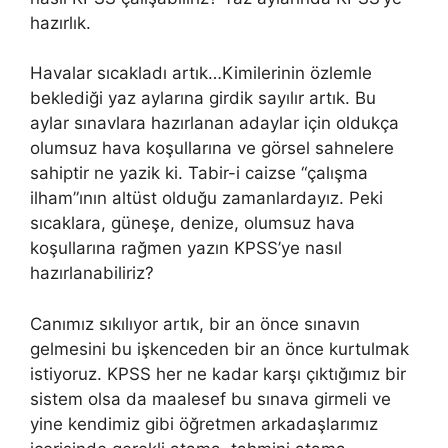
hazırlık.
Havalar sıcakladı artık…Kimilerinin özlemle
beklediği yaz aylarına girdik sayılır artık. Bu
aylar sınavlara hazırlanan adaylar için oldukça
olumsuz hava koşullarına ve görsel sahnelere
sahiptir ne yazik ki. Tabir-i caizse “çalışma
ilham”ının altüst olduğu zamanlardayız. Peki
sıcaklara, güneşe, denize, olumsuz hava
koşullarına rağmen yazın KPSS’ye nasıl
hazırlanabiliriz?
Canımız sıkılıyor artık, bir an önce sınavın
gelmesini bu işkenceden bir an önce kurtulmak
istiyoruz. KPSS her ne kadar karşı çıktığımız bir
sistem olsa da maalesef bu sınava girmeli ve
yine kendimiz gibi öğretmen arkadaşlarımız