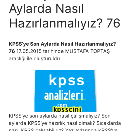
Aylarda Nasıl
Hazırlanmalıyız? 76
KPSS’ye Son Aylarda Nasıl Hazırlanmalıyız?
76
17.05.2015 tarihinde MUSTAFA TOPTAŞ
araclığı ile oluşturuldu.
KPSS’ye son aylarda nasıl çalışmalıyız? Son
aylarda KPSS’ye hazırlık nasıl olmalı? Sıcaklarda
nasıl KPSS çalışabiliriz? Yaz aylarında KPSS’ye