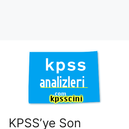
KPSS’ye Son