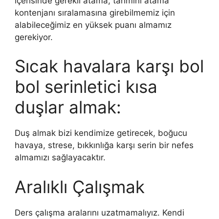
içerisinde gerekli atama, tahmini atama
kontenjanı sıralamasına girebilmemiz için
alabileceğimiz en yüksek puanı almamız
gerekiyor.
Sıcak havalara karşı bol
bol serinletici kısa
duşlar almak:
Duş almak bizi kendimize getirecek, boğucu
havaya, strese, bıkkınlığa karşı serin bir nefes
almamızı sağlayacaktır.
Aralıklı Çalışmak
Ders çalışma aralarını uzatmamalıyız. Kendi