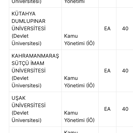
Üniversitesi)
Yönetimi
KÜTAHYA
DUMLUPINAR
ÜNİVERSİTESİ
EA
40
(Devlet
Kamu
Üniversitesi)
Yönetimi (İÖ)
KAHRAMANMARAŞ
SÜTÇÜ İMAM
ÜNİVERSİTESİ
EA
40
(Devlet
Kamu
Üniversitesi)
Yönetimi (İÖ)
UŞAK
ÜNİVERSİTESİ
EA
40
(Devlet
Kamu
Üniversitesi)
Yönetimi (İÖ)
Kamu