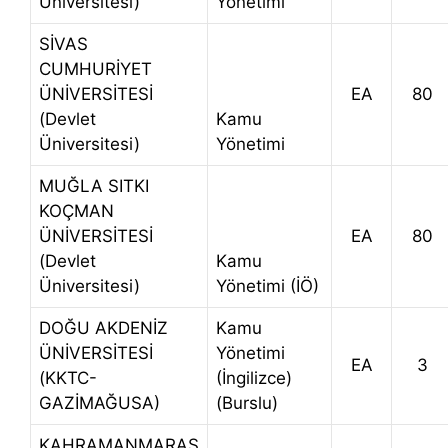
Üniversitesi)
Yönetimi
SİVAS
CUMHURİYET
ÜNİVERSİTESİ
EA
80
(Devlet
Kamu
Üniversitesi)
Yönetimi
MUĞLA SITKI
KOÇMAN
ÜNİVERSİTESİ
EA
80
(Devlet
Kamu
Üniversitesi)
Yönetimi (İÖ)
DOĞU AKDENİZ
Kamu
ÜNİVERSİTESİ
Yönetimi
EA
3
(KKTC-
(İngilizce)
GAZİMAĞUSA)
(Burslu)
KAHRAMANMARAŞ