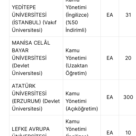
YEDİTEPE
Yönetimi
ÜNİVERSİTESİ
(İngilizce)
EA
31
(İSTANBUL) (Vakıf
(%50
Üniversitesi)
İndirimli)
MANİSA CELÂL
BAYAR
Kamu
ÜNİVERSİTESİ
Yönetimi
EA
20
(Devlet
(Uzaktan
Üniversitesi)
Öğretim)
ATATÜRK
ÜNİVERSİTESİ
Kamu
EA
300
(ERZURUM) (Devlet
Yönetimi
Üniversitesi)
(Açıköğretim)
Kamu
LEFKE AVRUPA
Yönetimi
EA
10