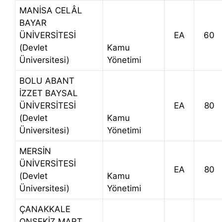
MANİSA CELÂL
BAYAR
ÜNİVERSİTESİ
EA
60
(Devlet
Kamu
Üniversitesi)
Yönetimi
BOLU ABANT
İZZET BAYSAL
ÜNİVERSİTESİ
EA
80
(Devlet
Kamu
Üniversitesi)
Yönetimi
MERSİN
ÜNİVERSİTESİ
EA
80
(Devlet
Kamu
Üniversitesi)
Yönetimi
ÇANAKKALE
ONSEKİZ MART