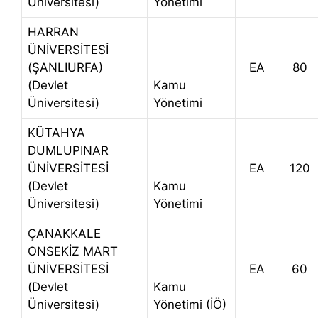
Üniversitesi)
Yönetimi
HARRAN
ÜNİVERSİTESİ
(ŞANLIURFA)
EA
80
(Devlet
Kamu
Üniversitesi)
Yönetimi
KÜTAHYA
DUMLUPINAR
ÜNİVERSİTESİ
EA
120
(Devlet
Kamu
Üniversitesi)
Yönetimi
ÇANAKKALE
ONSEKİZ MART
ÜNİVERSİTESİ
EA
60
(Devlet
Kamu
Üniversitesi)
Yönetimi (İÖ)