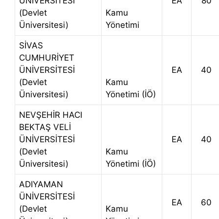
ÜNİVERSİTESİ
EA
80
(Devlet
Kamu
Üniversitesi)
Yönetimi
SİVAS
CUMHURİYET
ÜNİVERSİTESİ
EA
40
(Devlet
Kamu
Üniversitesi)
Yönetimi (İÖ)
NEVŞEHİR HACI
BEKTAŞ VELİ
ÜNİVERSİTESİ
EA
40
(Devlet
Kamu
Üniversitesi)
Yönetimi (İÖ)
ADIYAMAN
ÜNİVERSİTESİ
EA
60
(Devlet
Kamu