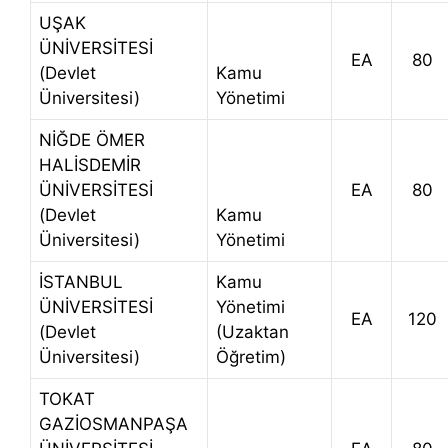
UŞAK
ÜNİVERSİTESİ
EA
80
(Devlet
Kamu
Üniversitesi)
Yönetimi
NİĞDE ÖMER
HALİSDEMİR
ÜNİVERSİTESİ
EA
80
(Devlet
Kamu
Üniversitesi)
Yönetimi
İSTANBUL
Kamu
ÜNİVERSİTESİ
Yönetimi
EA
120
(Devlet
(Uzaktan
Üniversitesi)
Öğretim)
TOKAT
GAZİOSMANPAŞA