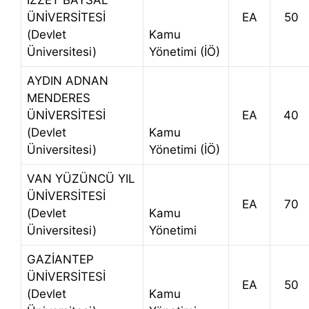
İZZET BAYSAL
ÜNİVERSİTESİ
EA
50
(Devlet
Kamu
Üniversitesi)
Yönetimi (İÖ)
AYDIN ADNAN
MENDERES
ÜNİVERSİTESİ
EA
40
(Devlet
Kamu
Üniversitesi)
Yönetimi (İÖ)
VAN YÜZÜNCÜ YIL
ÜNİVERSİTESİ
EA
70
(Devlet
Kamu
Üniversitesi)
Yönetimi
GAZİANTEP
ÜNİVERSİTESİ
EA
50
(Devlet
Kamu