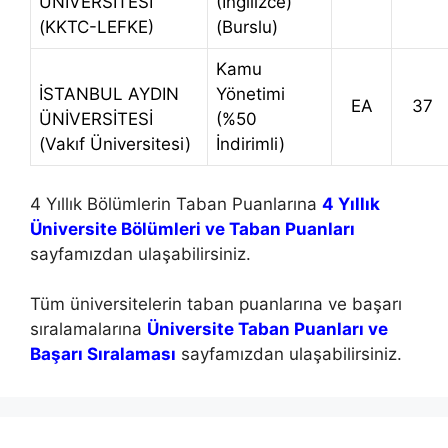
ÜNİVERSİTESİ
(İngilizce)
(KKTC-LEFKE)
(Burslu)
Kamu
İSTANBUL AYDIN
Yönetimi
EA
37
ÜNİVERSİTESİ
(%50
(Vakıf Üniversitesi)
İndirimli)
4 Yıllık Bölümlerin Taban Puanlarına
4 Yıllık
Üniversite Bölümleri ve Taban Puanları
sayfamızdan ulaşabilirsiniz.
Tüm üniversitelerin taban puanlarına ve başarı
sıralamalarına
Üniversite Taban Puanları ve
Başarı Sıralaması
sayfamızdan ulaşabilirsiniz.