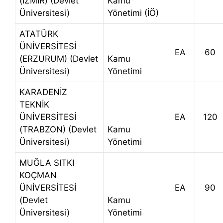
(İZMİR) (Devlet
Kamu
Üniversitesi)
Yönetimi (İÖ)
ATATÜRK
ÜNİVERSİTESİ
EA
60
(ERZURUM) (Devlet
Kamu
Üniversitesi)
Yönetimi
KARADENİZ
TEKNİK
ÜNİVERSİTESİ
EA
120
(TRABZON) (Devlet
Kamu
Üniversitesi)
Yönetimi
MUĞLA SITKI
KOÇMAN
ÜNİVERSİTESİ
EA
90
(Devlet
Kamu
Üniversitesi)
Yönetimi