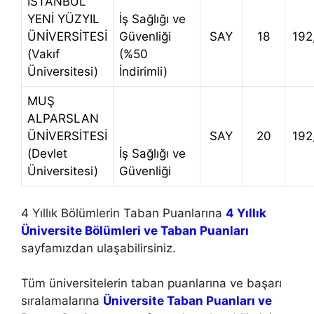
İSTANBUL
YENİ YÜZYIL
İş Sağlığı ve
ÜNİVERSİTESİ
Güvenliği
SAY
18
192
(Vakıf
(%50
Üniversitesi)
İndirimli)
MUŞ
ALPARSLAN
ÜNİVERSİTESİ
SAY
20
192
(Devlet
İş Sağlığı ve
Üniversitesi)
Güvenliği
4 Yıllık Bölümlerin Taban Puanlarına
4 Yıllık
Üniversite Bölümleri ve Taban Puanları
sayfamızdan ulaşabilirsiniz.
Tüm üniversitelerin taban puanlarına ve başarı
sıralamalarına
Üniversite Taban Puanları ve