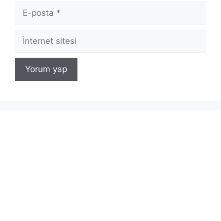
E-
posta
İnternet
sitesi