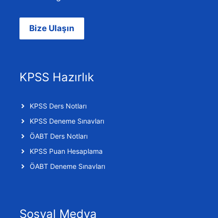
Bize Ulaşın
KPSS Hazırlık
KPSS Ders Notları
KPSS Deneme Sınavları
ÖABT Ders Notları
KPSS Puan Hesaplama
ÖABT Deneme Sınavları
Sosyal Medya