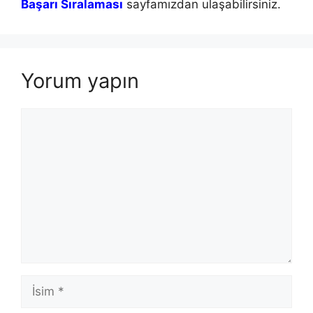
Başarı Sıralaması
sayfamızdan ulaşabilirsiniz.
Yorum yapın
Yorum
İsim