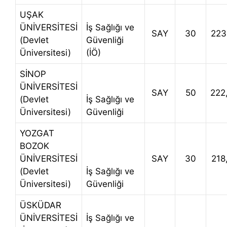
UŞAK
ÜNİVERSİTESİ
İş Sağlığı ve
SAY
30
223
(Devlet
Güvenliği
Üniversitesi)
(İÖ)
SİNOP
ÜNİVERSİTESİ
SAY
50
222
(Devlet
İş Sağlığı ve
Üniversitesi)
Güvenliği
YOZGAT
BOZOK
ÜNİVERSİTESİ
SAY
30
218
(Devlet
İş Sağlığı ve
Üniversitesi)
Güvenliği
ÜSKÜDAR
ÜNİVERSİTESİ
İş Sağlığı ve