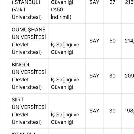
(İSTANBUL)
Güvenliği
SAY
27
216
(Vakıf
(%50
Üniversitesi)
İndirimli)
GÜMÜŞHANE
ÜNİVERSİTESİ
SAY
50
214
(Devlet
İş Sağlığı ve
Üniversitesi)
Güvenliği
BİNGÖL
ÜNİVERSİTESİ
SAY
30
209
(Devlet
İş Sağlığı ve
Üniversitesi)
Güvenliği
SİİRT
ÜNİVERSİTESİ
SAY
30
198
(Devlet
İş Sağlığı ve
Üniversitesi)
Güvenliği