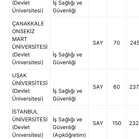
(Devlet
İş Sağlığı ve
Üniversitesi)
Güvenliği
ÇANAKKALE
ONSEKİZ
MART
SAY
70
245
ÜNİVERSİTESİ
(Devlet
İş Sağlığı ve
Üniversitesi)
Güvenliği
UŞAK
ÜNİVERSİTESİ
SAY
60
237
(Devlet
İş Sağlığı ve
Üniversitesi)
Güvenliği
İSTANBUL
ÜNİVERSİTESİ
İş Sağlığı ve
SAY
150
232
(Devlet
Güvenliği
Üniversitesi)
(Açıköğretim)