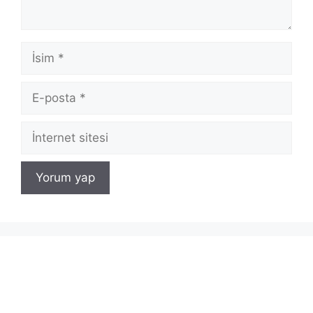
İsim
E-
posta
İnternet
sitesi