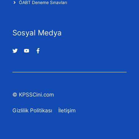
ÖABT Deneme Sınavları
Sosyal Medya
© KPSSCini.com
Gizlilik Politikası
İletişim