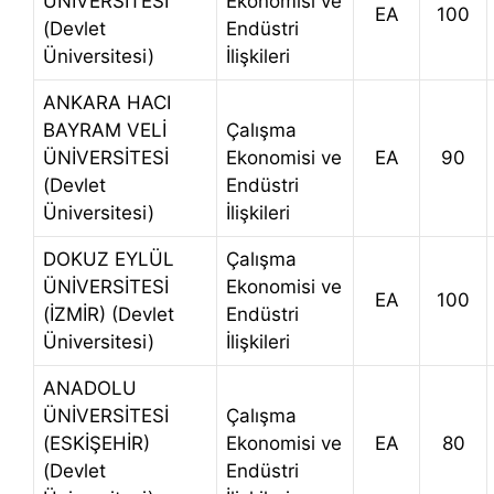
ÜNİVERSİTESİ
Ekonomisi ve
EA
100
(Devlet
Endüstri
Üniversitesi)
İlişkileri
ANKARA HACI
BAYRAM VELİ
Çalışma
ÜNİVERSİTESİ
Ekonomisi ve
EA
90
(Devlet
Endüstri
Üniversitesi)
İlişkileri
DOKUZ EYLÜL
Çalışma
ÜNİVERSİTESİ
Ekonomisi ve
EA
100
(İZMİR) (Devlet
Endüstri
Üniversitesi)
İlişkileri
ANADOLU
ÜNİVERSİTESİ
Çalışma
(ESKİŞEHİR)
Ekonomisi ve
EA
80
(Devlet
Endüstri