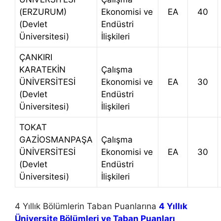
(ERZURUM)
Ekonomisi ve
EA
40
(Devlet
Endüstri
Üniversitesi)
İlişkileri
ÇANKIRI
KARATEKİN
Çalışma
ÜNİVERSİTESİ
Ekonomisi ve
EA
30
(Devlet
Endüstri
Üniversitesi)
İlişkileri
TOKAT
GAZİOSMANPAŞA
Çalışma
ÜNİVERSİTESİ
Ekonomisi ve
EA
30
(Devlet
Endüstri
Üniversitesi)
İlişkileri
4 Yıllık Bölümlerin Taban Puanlarına
4 Yıllık
Üniversite Bölümleri ve Taban Puanları