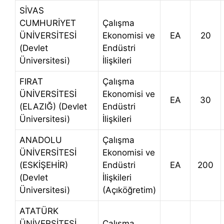
SİVAS
CUMHURİYET
Çalışma
ÜNİVERSİTESİ
Ekonomisi ve
EA
20
(Devlet
Endüstri
Üniversitesi)
İlişkileri
FIRAT
Çalışma
ÜNİVERSİTESİ
Ekonomisi ve
EA
30
(ELAZIĞ) (Devlet
Endüstri
Üniversitesi)
İlişkileri
ANADOLU
Çalışma
ÜNİVERSİTESİ
Ekonomisi ve
(ESKİŞEHİR)
Endüstri
EA
200
(Devlet
İlişkileri
Üniversitesi)
(Açıköğretim)
ATATÜRK
ÜNİVERSİTESİ
Çalışma