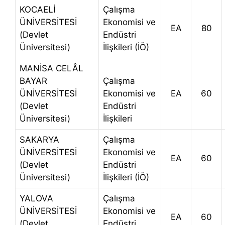
KOCAELİ
Çalışma
ÜNİVERSİTESİ
Ekonomisi ve
EA
80
(Devlet
Endüstri
Üniversitesi)
İlişkileri (İÖ)
MANİSA CELÂL
BAYAR
Çalışma
ÜNİVERSİTESİ
Ekonomisi ve
EA
60
(Devlet
Endüstri
Üniversitesi)
İlişkileri
SAKARYA
Çalışma
ÜNİVERSİTESİ
Ekonomisi ve
EA
60
(Devlet
Endüstri
Üniversitesi)
İlişkileri (İÖ)
YALOVA
Çalışma
ÜNİVERSİTESİ
Ekonomisi ve
EA
60
(Devlet
Endüstri