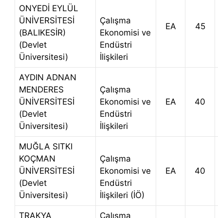
ONYEDİ EYLÜL
ÜNİVERSİTESİ
Çalışma
EA
45
(BALIKESİR)
Ekonomisi ve
(Devlet
Endüstri
Üniversitesi)
İlişkileri
AYDIN ADNAN
MENDERES
Çalışma
ÜNİVERSİTESİ
Ekonomisi ve
EA
40
(Devlet
Endüstri
Üniversitesi)
İlişkileri
MUĞLA SITKI
KOÇMAN
Çalışma
ÜNİVERSİTESİ
Ekonomisi ve
EA
40
(Devlet
Endüstri
Üniversitesi)
İlişkileri (İÖ)
TRAKYA
Çalışma