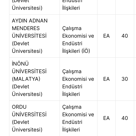
(Devlet
Endüstri
Üniversitesi)
İlişkileri
AYDIN ADNAN
MENDERES
Çalışma
ÜNİVERSİTESİ
Ekonomisi ve
EA
40
(Devlet
Endüstri
Üniversitesi)
İlişkileri (İÖ)
İNÖNÜ
ÜNİVERSİTESİ
Çalışma
(MALATYA)
Ekonomisi ve
EA
30
(Devlet
Endüstri
Üniversitesi)
İlişkileri
ORDU
Çalışma
ÜNİVERSİTESİ
Ekonomisi ve
EA
40
(Devlet
Endüstri
Üniversitesi)
İlişkileri