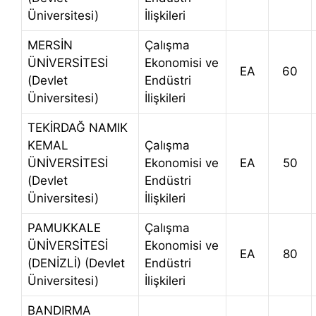
Üniversitesi)
İlişkileri
MERSİN
Çalışma
ÜNİVERSİTESİ
Ekonomisi ve
EA
60
(Devlet
Endüstri
Üniversitesi)
İlişkileri
TEKİRDAĞ NAMIK
KEMAL
Çalışma
ÜNİVERSİTESİ
Ekonomisi ve
EA
50
(Devlet
Endüstri
Üniversitesi)
İlişkileri
PAMUKKALE
Çalışma
ÜNİVERSİTESİ
Ekonomisi ve
EA
80
(DENİZLİ) (Devlet
Endüstri
Üniversitesi)
İlişkileri
BANDIRMA