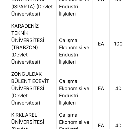
(ISPARTA) (Devlet
Endüstri
Üniversitesi)
İlişkileri
KARADENİZ
TEKNİK
ÜNİVERSİTESİ
Çalışma
EA
100
(TRABZON)
Ekonomisi ve
(Devlet
Endüstri
Üniversitesi)
İlişkileri
ZONGULDAK
BÜLENT ECEVİT
Çalışma
ÜNİVERSİTESİ
Ekonomisi ve
EA
40
(Devlet
Endüstri
Üniversitesi)
İlişkileri
KIRKLARELİ
Çalışma
ÜNİVERSİTESİ
Ekonomisi ve
EA
40