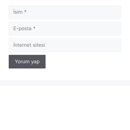
İsim
E-
posta
İnternet
sitesi