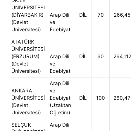
DİCLE
ÜNİVERSİTESİ
(DİYARBAKIR)
Arap Dili
DİL
70
266,45
(Devlet
ve
Üniversitesi)
Edebiyatı
ATATÜRK
ÜNİVERSİTESİ
(ERZURUM)
Arap Dili
DİL
60
264,11
(Devlet
ve
Üniversitesi)
Edebiyatı
Arap Dili
ANKARA
ve
ÜNİVERSİTESİ
Edebiyatı
DİL
100
260,47
(Devlet
(Uzaktan
Üniversitesi)
Öğretim)
SELÇUK
Arap Dili