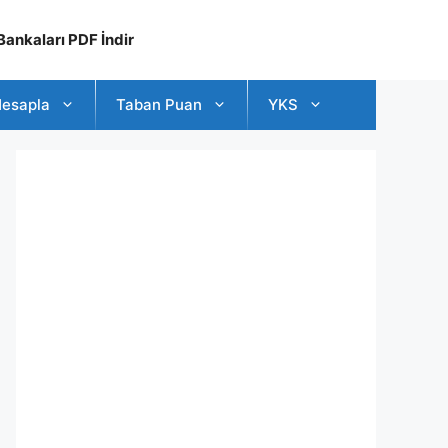
ankaları PDF İndir
esapla
Taban Puan
YKS