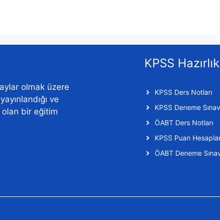
KPSS Hazırlık
aylar olmak üzere
KPSS Ders Notları
n yayınlandığı ve
KPSS Deneme Sınavl
f olan bir eğitim
ÖABT Ders Notları
KPSS Puan Hesapl
ÖABT Deneme Sınavl