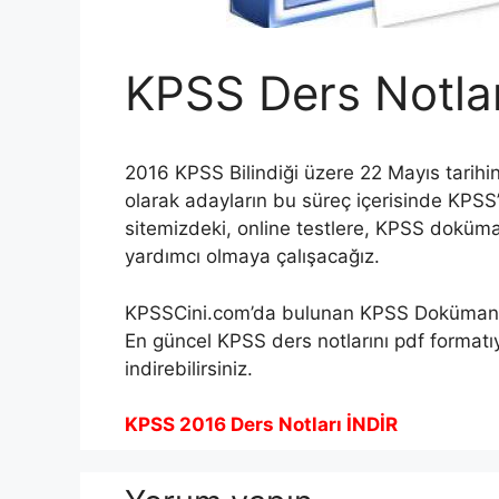
KPSS Ders Notla
2016 KPSS Bilindiği üzere 22 Mayıs tarihine
olarak adayların bu süreç içerisinde KPSS’
sitemizdeki, online testlere, KPSS doküm
yardımcı olmaya çalışacağız.
KPSSCini.com’da bulunan KPSS Dokümanları
En güncel KPSS ders notlarını pdf formatı
indirebilirsiniz.
KPSS 2016 Ders Notları İNDİR