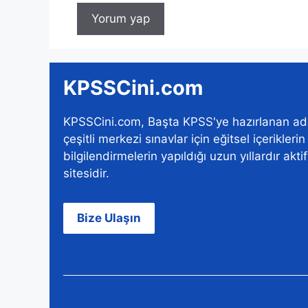
KPSSCini.com
KPSSCini.com, Başta KPSS'ye hazırlanan ad
çeşitli merkezi sınavlar için eğitsel içerikleri
bilgilendirmelerin yapıldığı uzun yıllardır akti
sitesidir.
Bize Ulaşın