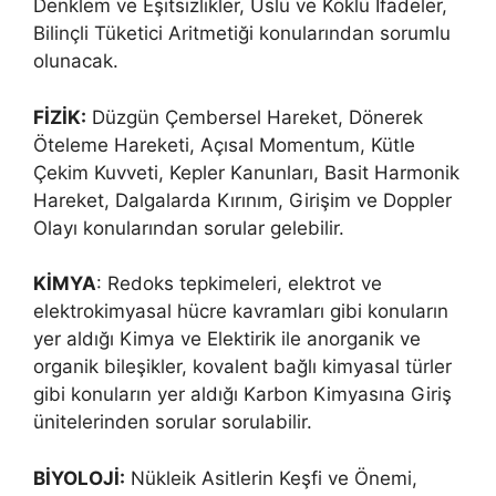
Denklem ve Eşitsizlikler, Üslü ve Köklü İfadeler,
Bilinçli Tüketici Aritmetiği konularından sorumlu
olunacak.
FİZİK:
Düzgün Çembersel Hareket, Dönerek
Öteleme Hareketi, Açısal Momentum, Kütle
Çekim Kuvveti, Kepler Kanunları, Basit Harmonik
Hareket, Dalgalarda Kırınım, Girişim ve Doppler
Olayı konularından sorular gelebilir.
KİMYA
: Redoks tepkimeleri, elektrot ve
elektrokimyasal hücre kavramları gibi konuların
yer aldığı Kimya ve Elektirik ile anorganik ve
organik bileşikler, kovalent bağlı kimyasal türler
gibi konuların yer aldığı Karbon Kimyasına Giriş
ünitelerinden sorular sorulabilir.
BİYOLOJİ:
Nükleik Asitlerin Keşfi ve Önemi,