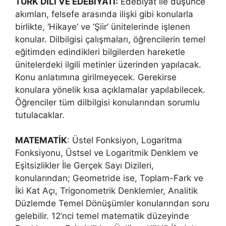
TÜRK DİLİ VE EDEBİYATI:
Edebiyat ile düşünce
akımları, felsefe arasında ilişki gibi konularla
birlikte, ‘Hikaye’ ve ‘Şiir’ ünitelerinde işlenen
konular. Dilbilgisi çalışmaları, öğrencilerin temel
eğitimden edindikleri bilgilerden hareketle
ünitelerdeki ilgili metinler üzerinden yapılacak.
Konu anlatımına girilmeyecek. Gerekirse
konulara yönelik kısa açıklamalar yapılabilecek.
Öğrenciler tüm dilbilgisi konularından sorumlu
tutulacaklar.
MATEMATİK
: Üstel Fonksiyon, Logaritma
Fonksiyonu, Üstsel ve Logaritmik Denklem ve
Eşitsizlikler İle Gerçek Sayı Dizileri,
konularından; Geometride ise, Toplam-Fark ve
İki Kat Açı, Trigonometrik Denklemler, Analitik
Düzlemde Temel Dönüşümler konularından soru
gelebilir. 12’nci temel matematik düzeyinde