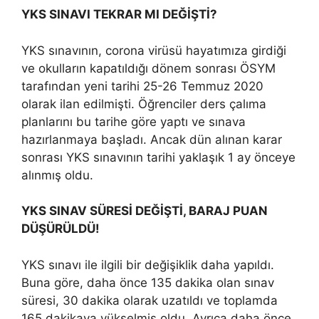
YKS SINAVI TEKRAR MI DEĞİŞTİ?
YKS sınavının, corona virüsü hayatımıza girdiği
ve okulların kapatıldığı dönem sonrası ÖSYM
tarafından yeni tarihi 25-26 Temmuz 2020
olarak ilan edilmişti. Öğrenciler ders çalıma
planlarını bu tarihe göre yaptı ve sınava
hazırlanmaya başladı. Ancak dün alınan karar
sonrası YKS sınavının tarihi yaklaşık 1 ay önceye
alınmış oldu.
YKS SINAV SÜRESİ DEĞİŞTİ, BARAJ PUAN
DÜŞÜRÜLDÜ!
YKS sınavı ile ilgili bir değişiklik daha yapıldı.
Buna göre, daha önce 135 dakika olan sınav
süresi, 30 dakika olarak uzatıldı ve toplamda
165 dakikaya yükselmiş oldu. Ayrıca daha önce