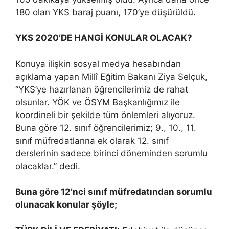
180 olan YKS baraj puanı, 170’ye düşürüldü.
YKS 2020’DE HANGİ KONULAR OLACAK?
Konuya ilişkin sosyal medya hesabından
açıklama yapan Millî Eğitim Bakanı Ziya Selçuk,
“YKS’ye hazırlanan öğrencilerimiz de rahat
olsunlar. YÖK ve ÖSYM Başkanlığımız ile
koordineli bir şekilde tüm önlemleri alıyoruz.
Buna göre 12. sınıf öğrencilerimiz; 9., 10., 11.
sınıf müfredatlarına ek olarak 12. sınıf
derslerinin sadece birinci döneminden sorumlu
olacaklar.” dedi.
Buna göre 12’nci sınıf müfredatından sorumlu
olunacak konular şöyle;