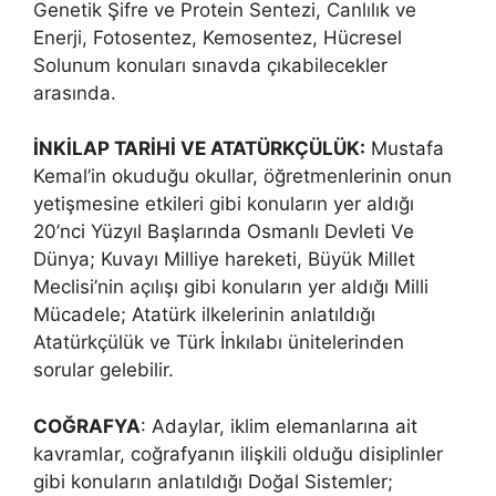
Genetik Şifre ve Protein Sentezi, Canlılık ve
Enerji, Fotosentez, Kemosentez, Hücresel
Solunum konuları sınavda çıkabilecekler
arasında.
İNKİLAP TARİHİ VE ATATÜRKÇÜLÜK:
Mustafa
Kemal’in okuduğu okullar, öğretmenlerinin onun
yetişmesine etkileri gibi konuların yer aldığı
20’nci Yüzyıl Başlarında Osmanlı Devleti Ve
Dünya; Kuvayı Milliye hareketi, Büyük Millet
Meclisi’nin açılışı gibi konuların yer aldığı Milli
Mücadele; Atatürk ilkelerinin anlatıldığı
Atatürkçülük ve Türk İnkılabı ünitelerinden
sorular gelebilir.
COĞRAFYA
: Adaylar, iklim elemanlarına ait
kavramlar, coğrafyanın ilişkili olduğu disiplinler
gibi konuların anlatıldığı Doğal Sistemler;