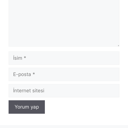
İsim
E-
posta
İnternet
sitesi