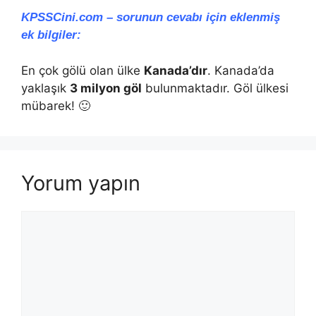
KPSSCini.com – sorunun cevabı için eklenmiş
ek bilgiler:
En çok gölü olan ülke
Kanada’dır
. Kanada’da
yaklaşık
3 milyon göl
bulunmaktadır. Göl ülkesi
mübarek! 🙂
Yorum yapın
Yorum