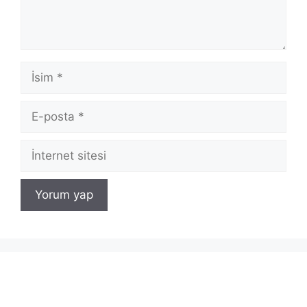
İsim
E-
posta
İnternet
sitesi