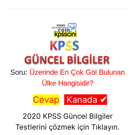
Soru:
Üzerinde En Çok Göl Bulunan
Ülke Hangisidir?
Cevap
Kanada
✔
2020 KPSS Güncel Bilgiler
Testlerini çözmek için Tıklayın.