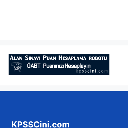
KPSSCini.com