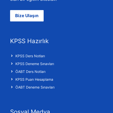
Bize Ulaşın
KPSS Hazırlık
KPSS Ders Notları
KPSS Deneme Sınavları
ÖABT Ders Notları
KPSS Puan Hesaplama
ÖABT Deneme Sınavları
Sosyal Medya