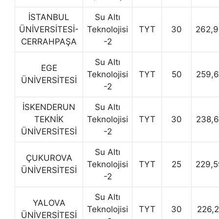
İSTANBUL
Su Altı
ÜNİVERSİTESİ-
Teknolojisi
TYT
30
262,
CERRAHPAŞA
-2
Su Altı
EGE
Teknolojisi
TYT
50
259,
ÜNİVERSİTESİ
-2
İSKENDERUN
Su Altı
TEKNİK
Teknolojisi
TYT
30
238,
ÜNİVERSİTESİ
-2
Su Altı
ÇUKUROVA
Teknolojisi
TYT
25
229,
ÜNİVERSİTESİ
-2
Su Altı
YALOVA
Teknolojisi
TYT
30
226,
ÜNİVERSİTESİ