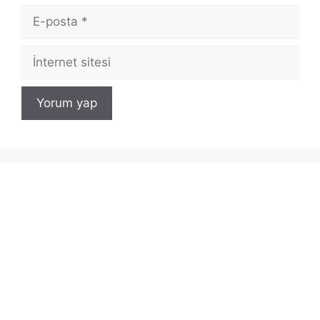
E-
posta
İnternet
sitesi