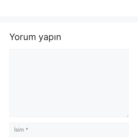
Yorum yapın
Yorum
İsim