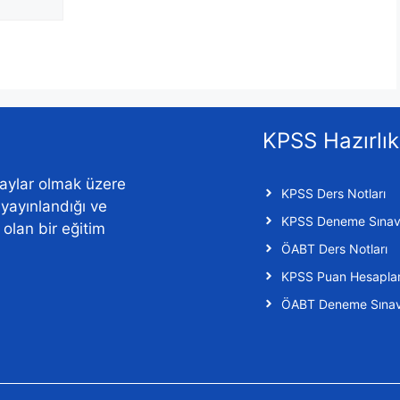
KPSS Hazırlık
aylar olmak üzere
KPSS Ders Notları
n yayınlandığı ve
KPSS Deneme Sınavl
f olan bir eğitim
ÖABT Ders Notları
KPSS Puan Hesapl
ÖABT Deneme Sınavl