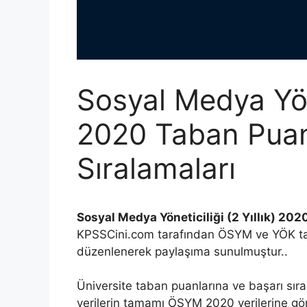
Sosyal Medya Yönet
2020 Taban Puanl
Sıralamaları
Sosyal Medya Yöneticiliği (2 Yıllık) 202
KPSSCini.com tarafından ÖSYM ve YÖK tar
düzenlenerek paylaşıma sunulmuştur..
Üniversite taban puanlarına ve başarı sıra
verilerin tamamı ÖSYM 2020 verilerine göre