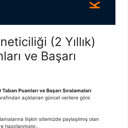
iciliği (2 Yıllık)
arı ve Başarı
0 Taban Puanları ve Başarı Sıralamaları
afından açıklanan güncel verilere göre
lamalarına ilişkin sitemizde paylaşılmış olan
 hazırlanmıştır..