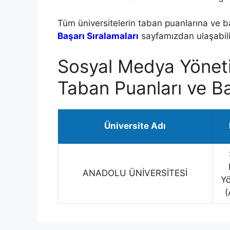
Tüm üniversitelerin taban puanlarına ve b
Başarı Sıralamaları
sayfamızdan ulaşabilir
Sosyal Medya Yönetici
Taban Puanları ve Ba
Üniversite Adı
ANADOLU ÜNİVERSİTESİ
Yö
(