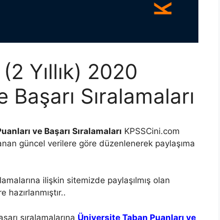
(2 Yıllık) 2020
e Başarı Sıralamaları
uanları ve Başarı Sıralamaları
KPSSCini.com
anan güncel verilere göre düzenlenerek paylaşıma
lamalarına ilişkin sitemizde paylaşılmış olan
 hazırlanmıştır..
aşarı sıralamalarına
Üniversite Taban Puanları ve