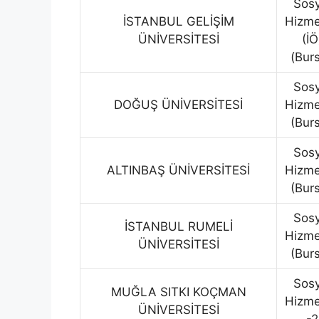
Sosy
İSTANBUL GELİŞİM
Hizme
ÜNİVERSİTESİ
(İÖ
(Burs
Sosy
DOĞUŞ ÜNİVERSİTESİ
Hizme
(Burs
Sosy
ALTINBAŞ ÜNİVERSİTESİ
Hizme
(Burs
Sosy
İSTANBUL RUMELİ
Hizme
ÜNİVERSİTESİ
(Burs
Sosy
MUĞLA SITKI KOÇMAN
Hizme
ÜNİVERSİTESİ