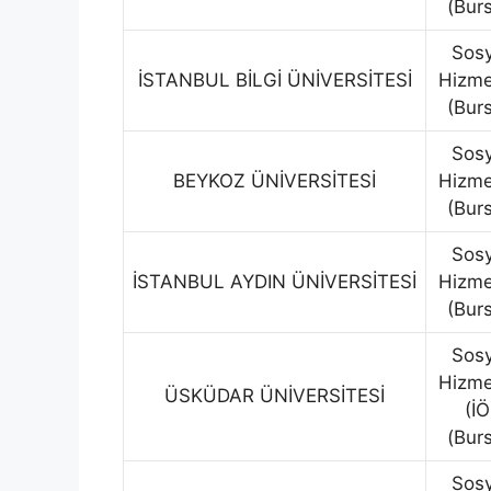
(Burs
Sosy
İSTANBUL BİLGİ ÜNİVERSİTESİ
Hizme
(Burs
Sosy
BEYKOZ ÜNİVERSİTESİ
Hizme
(Burs
Sosy
İSTANBUL AYDIN ÜNİVERSİTESİ
Hizme
(Burs
Sosy
Hizme
ÜSKÜDAR ÜNİVERSİTESİ
(İÖ
(Burs
Sosy