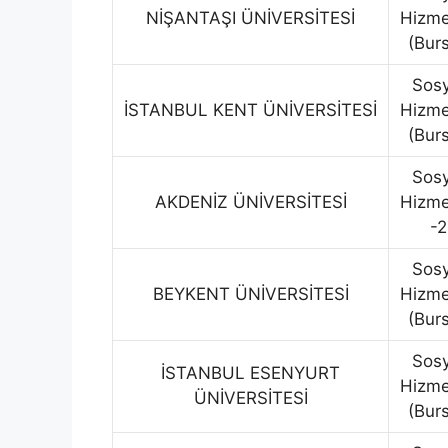
NİŞANTAŞI ÜNİVERSİTESİ
Hizme
(Burs
Sosy
İSTANBUL KENT ÜNİVERSİTESİ
Hizme
(Burs
Sosy
AKDENİZ ÜNİVERSİTESİ
Hizme
-2
Sosy
BEYKENT ÜNİVERSİTESİ
Hizme
(Burs
Sosy
İSTANBUL ESENYURT
Hizme
ÜNİVERSİTESİ
(Burs