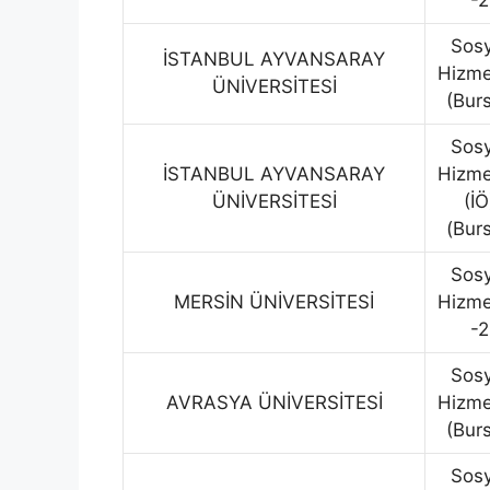
-2
Sosy
İSTANBUL AYVANSARAY
Hizme
ÜNİVERSİTESİ
(Burs
Sosy
İSTANBUL AYVANSARAY
Hizme
ÜNİVERSİTESİ
(İÖ
(Burs
Sosy
MERSİN ÜNİVERSİTESİ
Hizme
-2
Sosy
AVRASYA ÜNİVERSİTESİ
Hizme
(Burs
Sosy