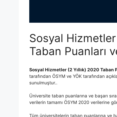
Sosyal Hizmetler 
Taban Puanları v
Sosyal Hizmetler (2 Yıllık) 2020 Taban P
tarafından ÖSYM ve YÖK tarafından açıkl
sunulmuştur..
Üniversite taban puanlarına ve başarı sıra
verilerin tamamı ÖSYM 2020 verilerine göre
Tüm üniversitelerin taban puanlarına ve b