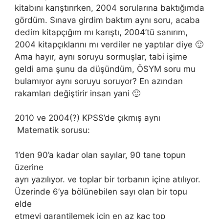
kitabını karıştırırken, 2004 sorularına baktığımda
gördüm. Sınava girdim baktım aynı soru, acaba
dedim kitapçığım mı karıştı, 2004’tü sanırım,
2004 kitapçıklarını mı verdiler ne yaptılar diye 🙂
Ama hayır, aynı soruyu sormuşlar, tabi işime
geldi ama şunu da düşündüm, ÖSYM soru mu
bulamıyor aynı soruyu soruyor? En azından
rakamları değiştirir insan yani 🙂
2010 ve 2004(?) KPSS’de çıkmış aynı
Matematik sorusu:
1’den 90’a kadar olan sayılar, 90 tane topun
üzerine
ayrı yazılıyor. ve toplar bir torbanın içine atılıyor.
Üzerinde 6’ya bölünebilen sayı olan bir topu
elde
etmeyi garantilemek için en az kaç top