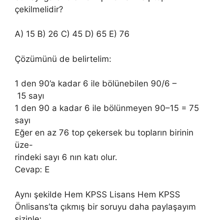
çekilmelidir?
A) 15 B) 26 C) 45 D) 65 E) 76
Çözümünü de belirtelim:
1 den 90’a kadar 6 ile bölünebilen 90/6 –
15 sayı
1 den 90 a kadar 6 ile bölünmeyen 90–15 = 75
sayı
Eğer en az 76 top çekersek bu topların birinin
üze-
rindeki sayı 6 nın katı olur.
Cevap: E
Aynı şekilde Hem KPSS Lisans Hem KPSS
Önlisans’ta çıkmış bir soruyu daha paylaşayım
sizinle: