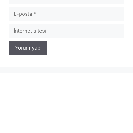
E-
posta
İnternet
sitesi