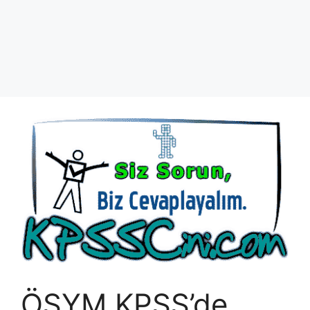
ÖSYM KPSS’de