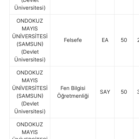
(Devlet
Üniversitesi)
ONDOKUZ
MAYIS
ÜNİVERSİTESİ
Felsefe
EA
50
(SAMSUN)
(Devlet
Üniversitesi)
ONDOKUZ
MAYIS
ÜNİVERSİTESİ
Fen Bilgisi
SAY
50
(SAMSUN)
Öğretmenliği
(Devlet
Üniversitesi)
ONDOKUZ
MAYIS