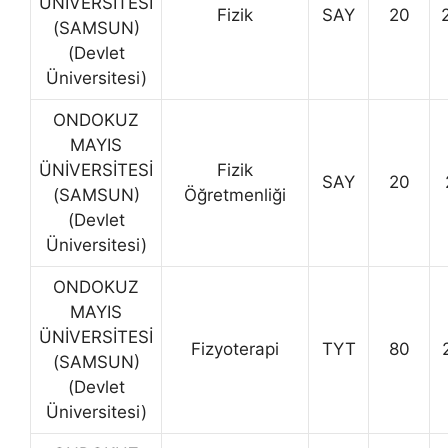
ÜNİVERSİTESİ
Fizik
SAY
20
(SAMSUN)
(Devlet
Üniversitesi)
ONDOKUZ
MAYIS
ÜNİVERSİTESİ
Fizik
SAY
20
(SAMSUN)
Öğretmenliği
(Devlet
Üniversitesi)
ONDOKUZ
MAYIS
ÜNİVERSİTESİ
Fizyoterapi
TYT
80
(SAMSUN)
(Devlet
Üniversitesi)