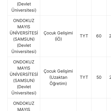
(Devlet
Üniversitesi)
ONDOKUZ
MAYIS
ÜNİVERSİTESİ
Çocuk Gelişimi
TYT
60
(SAMSUN)
(İÖ)
(Devlet
Üniversitesi)
ONDOKUZ
MAYIS
Çocuk Gelişimi
ÜNİVERSİTESİ
(Uzaktan
TYT
50
(SAMSUN)
Öğretim)
(Devlet
Üniversitesi)
ONDOKUZ
MAYIS