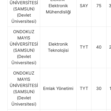
ÜNİVERSİTESİ
Elektronik
SAY
75
(SAMSUN)
Mühendisliği
(Devlet
Üniversitesi)
ONDOKUZ
MAYIS
ÜNİVERSİTESİ
Elektronik
TYT
40
(SAMSUN)
Teknolojisi
(Devlet
Üniversitesi)
ONDOKUZ
MAYIS
ÜNİVERSİTESİ
Emlak Yönetimi
TYT
30
(SAMSUN)
(Devlet
Üniversitesi)