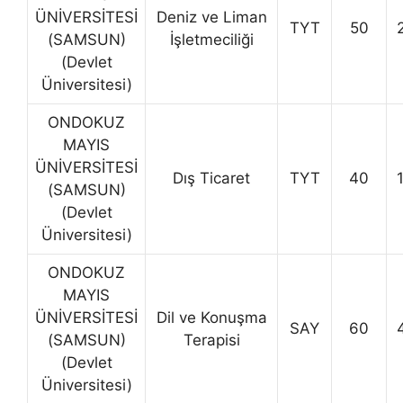
ÜNİVERSİTESİ
Deniz ve Liman
TYT
50
(SAMSUN)
İşletmeciliği
(Devlet
Üniversitesi)
ONDOKUZ
MAYIS
ÜNİVERSİTESİ
Dış Ticaret
TYT
40
(SAMSUN)
(Devlet
Üniversitesi)
ONDOKUZ
MAYIS
ÜNİVERSİTESİ
Dil ve Konuşma
SAY
60
(SAMSUN)
Terapisi
(Devlet
Üniversitesi)