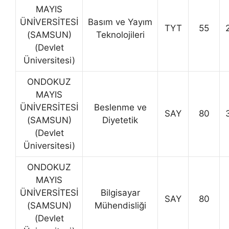
MAYIS
ÜNİVERSİTESİ
Basım ve Yayım
TYT
55
(SAMSUN)
Teknolojileri
(Devlet
Üniversitesi)
ONDOKUZ
MAYIS
ÜNİVERSİTESİ
Beslenme ve
SAY
80
(SAMSUN)
Diyetetik
(Devlet
Üniversitesi)
ONDOKUZ
MAYIS
ÜNİVERSİTESİ
Bilgisayar
SAY
80
(SAMSUN)
Mühendisliği
(Devlet