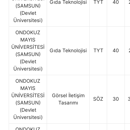
Gıda Teknolojisi
TYT
40
(SAMSUN)
(Devlet
Üniversitesi)
ONDOKUZ
MAYIS
ÜNİVERSİTESİ
Gıda Teknolojisi
TYT
40
(SAMSUN)
(Devlet
Üniversitesi)
ONDOKUZ
MAYIS
ÜNİVERSİTESİ
Görsel İletişim
SÖZ
30
(SAMSUN)
Tasarımı
(Devlet
Üniversitesi)
ONDOKUZ