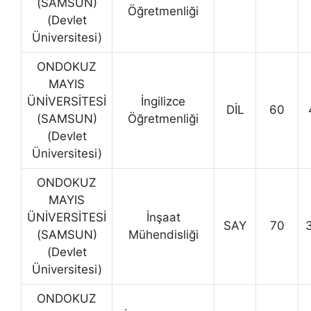
(SAMSUN)
Öğretmenliği
(Devlet
Üniversitesi)
ONDOKUZ
MAYIS
ÜNİVERSİTESİ
İngilizce
DİL
60
(SAMSUN)
Öğretmenliği
(Devlet
Üniversitesi)
ONDOKUZ
MAYIS
ÜNİVERSİTESİ
İnşaat
SAY
70
(SAMSUN)
Mühendisliği
(Devlet
Üniversitesi)
ONDOKUZ