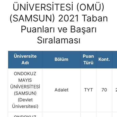
ÜNİVERSİTESİ (OMÜ)
(SAMSUN) 2021 Taban
Puanları ve Başarı
Sıralaması
Üniversite
Puan
Bölüm
Kont.
Adı
Türü
ONDOKUZ
MAYIS
ÜNİVERSİTESİ
Adalet
TYT
70
(SAMSUN)
(Devlet
Üniversitesi)