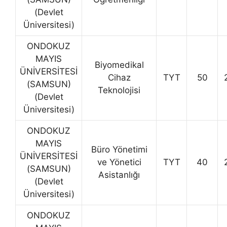
(Devlet
Üniversitesi)
ONDOKUZ
MAYIS
Biyomedikal
ÜNİVERSİTESİ
Cihaz
TYT
50
(SAMSUN)
Teknolojisi
(Devlet
Üniversitesi)
ONDOKUZ
MAYIS
Büro Yönetimi
ÜNİVERSİTESİ
ve Yönetici
TYT
40
(SAMSUN)
Asistanlığı
(Devlet
Üniversitesi)
ONDOKUZ