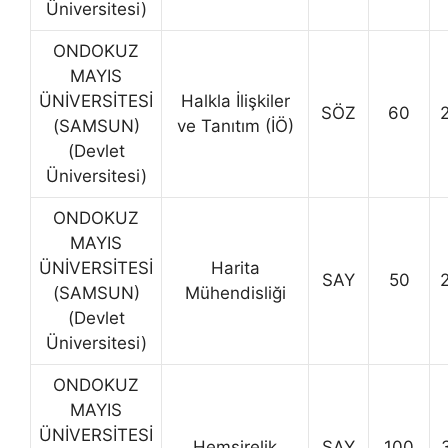
Üniversitesi)
ONDOKUZ
MAYIS
ÜNİVERSİTESİ
Halkla İlişkiler
SÖZ
60
(SAMSUN)
ve Tanıtım (İÖ)
(Devlet
Üniversitesi)
ONDOKUZ
MAYIS
ÜNİVERSİTESİ
Harita
SAY
50
(SAMSUN)
Mühendisliği
(Devlet
Üniversitesi)
ONDOKUZ
MAYIS
ÜNİVERSİTESİ
Hemşirelik
SAY
100