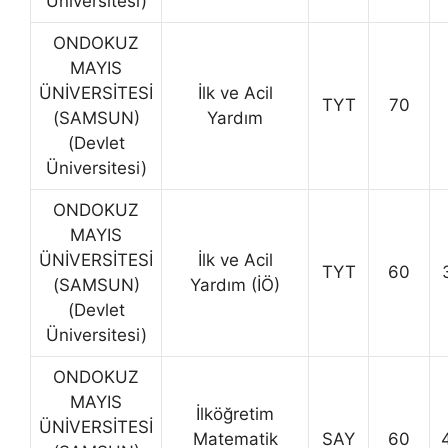
Üniversitesi)
ONDOKUZ
MAYIS
ÜNİVERSİTESİ
İlk ve Acil
TYT
70
(SAMSUN)
Yardım
(Devlet
Üniversitesi)
ONDOKUZ
MAYIS
ÜNİVERSİTESİ
İlk ve Acil
TYT
60
(SAMSUN)
Yardım (İÖ)
(Devlet
Üniversitesi)
ONDOKUZ
MAYIS
İlköğretim
ÜNİVERSİTESİ
Matematik
SAY
60