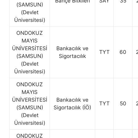
Bahçe Bitkileri
SAY
35
(SAMSUN)
(Devlet
Üniversitesi)
ONDOKUZ
MAYIS
ÜNİVERSİTESİ
Bankacılık ve
TYT
60
(SAMSUN)
Sigortacılık
(Devlet
Üniversitesi)
ONDOKUZ
MAYIS
ÜNİVERSİTESİ
Bankacılık ve
TYT
50
(SAMSUN)
Sigortacılık (İÖ)
(Devlet
Üniversitesi)
ONDOKUZ