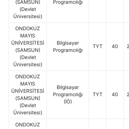
(SAMSUN)
Programcılığı
(Devlet
Üniversitesi)
ONDOKUZ
MAYIS
ÜNİVERSİTESİ
Bilgisayar
TYT
40
(SAMSUN)
Programcılığı
(Devlet
Üniversitesi)
ONDOKUZ
MAYIS
Bilgisayar
ÜNİVERSİTESİ
Programcılığı
TYT
40
(SAMSUN)
(İÖ)
(Devlet
Üniversitesi)
ONDOKUZ