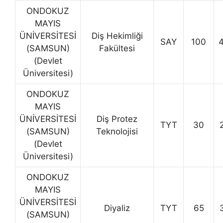
ONDOKUZ
MAYIS
ÜNİVERSİTESİ
Diş Hekimliği
SAY
100
(SAMSUN)
Fakültesi
(Devlet
Üniversitesi)
ONDOKUZ
MAYIS
ÜNİVERSİTESİ
Diş Protez
TYT
30
(SAMSUN)
Teknolojisi
(Devlet
Üniversitesi)
ONDOKUZ
MAYIS
ÜNİVERSİTESİ
Diyaliz
TYT
65
(SAMSUN)