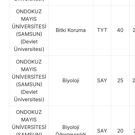
ONDOKUZ
MAYIS
ÜNİVERSİTESİ
Bitki Koruma
TYT
40
(SAMSUN)
(Devlet
Üniversitesi)
ONDOKUZ
MAYIS
ÜNİVERSİTESİ
Biyoloji
SAY
25
(SAMSUN)
(Devlet
Üniversitesi)
ONDOKUZ
MAYIS
ÜNİVERSİTESİ
Biyoloji
SAY
20
(SAMSUN)
Öğretmenliği