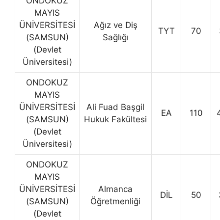
ONDOKUZ
MAYIS
ÜNİVERSİTESİ
Ağız ve Diş
TYT
70
(SAMSUN)
Sağlığı
(Devlet
Üniversitesi)
ONDOKUZ
MAYIS
ÜNİVERSİTESİ
Ali Fuad Başgil
EA
110
(SAMSUN)
Hukuk Fakültesi
(Devlet
Üniversitesi)
ONDOKUZ
MAYIS
ÜNİVERSİTESİ
Almanca
DİL
50
(SAMSUN)
Öğretmenliği
(Devlet