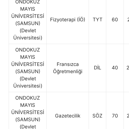
ONDOKUZ
MAYIS
ÜNİVERSİTESİ
Fizyoterapi (İÖ)
TYT
60
(SAMSUN)
(Devlet
Üniversitesi)
ONDOKUZ
MAYIS
ÜNİVERSİTESİ
Fransızca
DİL
40
(SAMSUN)
Öğretmenliği
(Devlet
Üniversitesi)
ONDOKUZ
MAYIS
ÜNİVERSİTESİ
Gazetecilik
SÖZ
70
(SAMSUN)
(Devlet