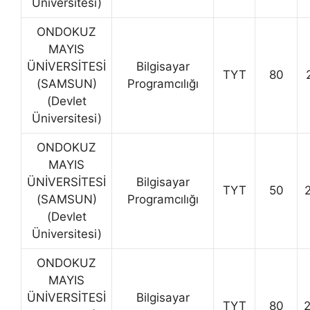
Üniversitesi)
ONDOKUZ
MAYIS
ÜNİVERSİTESİ
Bilgisayar
TYT
80
(SAMSUN)
Programcılığı
(Devlet
Üniversitesi)
ONDOKUZ
MAYIS
ÜNİVERSİTESİ
Bilgisayar
TYT
50
(SAMSUN)
Programcılığı
(Devlet
Üniversitesi)
ONDOKUZ
MAYIS
ÜNİVERSİTESİ
Bilgisayar
TYT
80