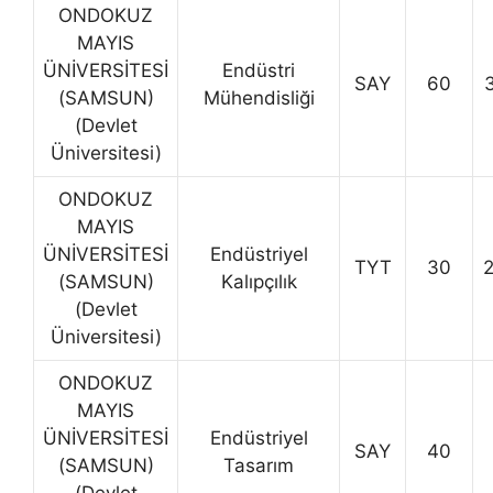
ONDOKUZ
MAYIS
ÜNİVERSİTESİ
Endüstri
SAY
60
(SAMSUN)
Mühendisliği
(Devlet
Üniversitesi)
ONDOKUZ
MAYIS
ÜNİVERSİTESİ
Endüstriyel
TYT
30
(SAMSUN)
Kalıpçılık
(Devlet
Üniversitesi)
ONDOKUZ
MAYIS
ÜNİVERSİTESİ
Endüstriyel
SAY
40
(SAMSUN)
Tasarım