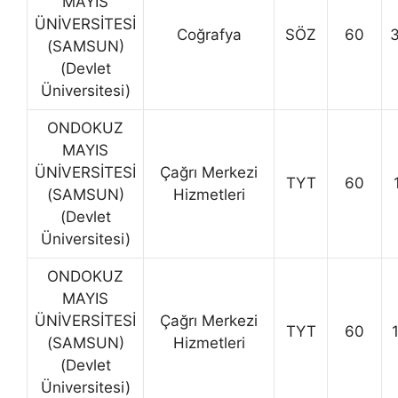
MAYIS
ÜNİVERSİTESİ
Coğrafya
SÖZ
60
(SAMSUN)
(Devlet
Üniversitesi)
ONDOKUZ
MAYIS
ÜNİVERSİTESİ
Çağrı Merkezi
TYT
60
(SAMSUN)
Hizmetleri
(Devlet
Üniversitesi)
ONDOKUZ
MAYIS
ÜNİVERSİTESİ
Çağrı Merkezi
TYT
60
(SAMSUN)
Hizmetleri
(Devlet
Üniversitesi)