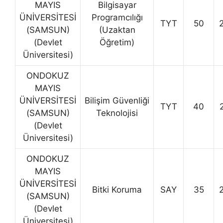
MAYIS
Bilgisayar
ÜNİVERSİTESİ
Programcılığı
TYT
50
(SAMSUN)
(Uzaktan
(Devlet
Öğretim)
Üniversitesi)
ONDOKUZ
MAYIS
ÜNİVERSİTESİ
Bilişim Güvenliği
TYT
40
(SAMSUN)
Teknolojisi
(Devlet
Üniversitesi)
ONDOKUZ
MAYIS
ÜNİVERSİTESİ
Bitki Koruma
SAY
35
(SAMSUN)
(Devlet
Üniversitesi)