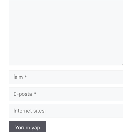
Yorum
İsim
E-
posta
İnternet
sitesi