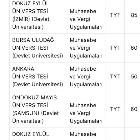
DOKUZ EYLÜL
ÜNİVERSİTESİ
Muhasebe
TYT
85
(İZMİR) (Devlet
ve Vergi
Üniversitesi)
Uygulamaları
BURSA ULUDAĞ
Muhasebe
ÜNİVERSİTESİ
ve Vergi
TYT
60
(Devlet Üniversitesi)
Uygulamaları
ANKARA
Muhasebe
ÜNİVERSİTESİ
ve Vergi
TYT
50
(Devlet Üniversitesi)
Uygulamaları
ONDOKUZ MAYIS
ÜNİVERSİTESİ
Muhasebe
TYT
60
(SAMSUN) (Devlet
ve Vergi
Üniversitesi)
Uygulamaları
DOKUZ EYLÜL
Muhasebe