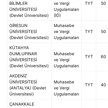
BİLİMLER
ve Vergi
TYT
50
ÜNİVERSİTESİ
Uygulamaları
(Devlet Üniversitesi)
(İÖ)
GİRESUN
Muhasebe
ÜNİVERSİTESİ
ve Vergi
TYT
50
(Devlet Üniversitesi)
Uygulamaları
KÜTAHYA
DUMLUPINAR
Muhasebe
TYT
60
ÜNİVERSİTESİ
ve Vergi
(Devlet Üniversitesi)
Uygulamaları
AKDENİZ
ÜNİVERSİTESİ
Muhasebe
TYT
40
(ANTALYA) (Devlet
ve Vergi
Üniversitesi)
Uygulamaları
ÇANAKKALE