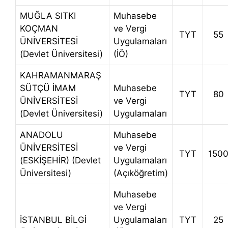
MUĞLA SITKI
Muhasebe
KOÇMAN
ve Vergi
TYT
55
ÜNİVERSİTESİ
Uygulamaları
(Devlet Üniversitesi)
(İÖ)
KAHRAMANMARAŞ
SÜTÇÜ İMAM
Muhasebe
TYT
80
ÜNİVERSİTESİ
ve Vergi
(Devlet Üniversitesi)
Uygulamaları
ANADOLU
Muhasebe
ÜNİVERSİTESİ
ve Vergi
TYT
150
(ESKİŞEHİR) (Devlet
Uygulamaları
Üniversitesi)
(Açıköğretim)
Muhasebe
ve Vergi
İSTANBUL BİLGİ
Uygulamaları
TYT
25