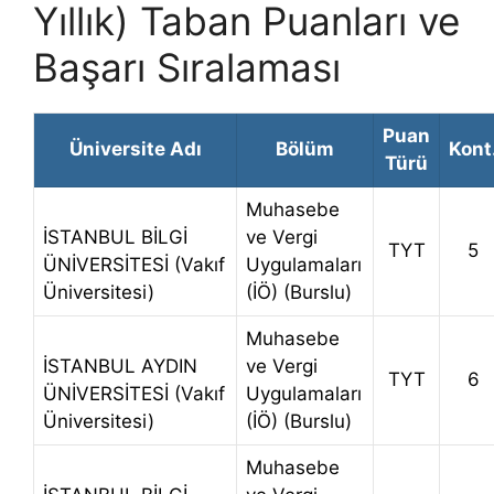
Yıllık) Taban Puanları ve
Başarı Sıralaması
Puan
Üniversite Adı
Bölüm
Kont
Türü
Muhasebe
İSTANBUL BİLGİ
ve Vergi
TYT
5
ÜNİVERSİTESİ (Vakıf
Uygulamaları
Üniversitesi)
(İÖ) (Burslu)
Muhasebe
İSTANBUL AYDIN
ve Vergi
TYT
6
ÜNİVERSİTESİ (Vakıf
Uygulamaları
Üniversitesi)
(İÖ) (Burslu)
Muhasebe