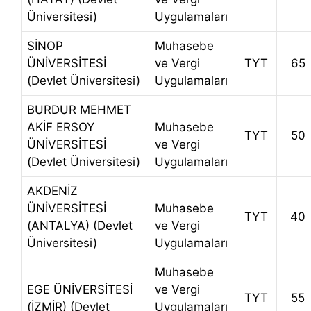
Üniversitesi)
Uygulamaları
SİNOP
Muhasebe
ÜNİVERSİTESİ
ve Vergi
TYT
65
(Devlet Üniversitesi)
Uygulamaları
BURDUR MEHMET
AKİF ERSOY
Muhasebe
TYT
50
ÜNİVERSİTESİ
ve Vergi
(Devlet Üniversitesi)
Uygulamaları
AKDENİZ
ÜNİVERSİTESİ
Muhasebe
TYT
40
(ANTALYA) (Devlet
ve Vergi
Üniversitesi)
Uygulamaları
Muhasebe
EGE ÜNİVERSİTESİ
ve Vergi
TYT
55
(İZMİR) (Devlet
Uygulamaları