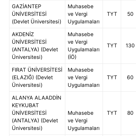
GAZİANTEP
Muhasebe
ÜNİVERSİTESİ
ve Vergi
TYT
50
(Devlet Üniversitesi)
Uygulamaları
AKDENİZ
Muhasebe
ÜNİVERSİTESİ
ve Vergi
TYT
130
(ANTALYA) (Devlet
Uygulamaları
Üniversitesi)
(İÖ)
FIRAT ÜNİVERSİTESİ
Muhasebe
(ELAZIĞ) (Devlet
ve Vergi
TYT
60
Üniversitesi)
Uygulamaları
ALANYA ALAADDİN
KEYKUBAT
ÜNİVERSİTESİ
Muhasebe
TYT
80
(ANTALYA) (Devlet
ve Vergi
Üniversitesi)
Uygulamaları