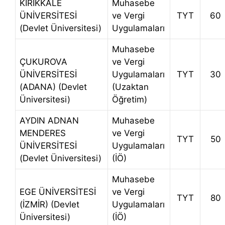
KIRIKKALE
Muhasebe
ÜNİVERSİTESİ
ve Vergi
TYT
60
(Devlet Üniversitesi)
Uygulamaları
Muhasebe
ÇUKUROVA
ve Vergi
ÜNİVERSİTESİ
Uygulamaları
TYT
30
(ADANA) (Devlet
(Uzaktan
Üniversitesi)
Öğretim)
AYDIN ADNAN
Muhasebe
MENDERES
ve Vergi
TYT
50
ÜNİVERSİTESİ
Uygulamaları
(Devlet Üniversitesi)
(İÖ)
Muhasebe
EGE ÜNİVERSİTESİ
ve Vergi
TYT
80
(İZMİR) (Devlet
Uygulamaları
Üniversitesi)
(İÖ)