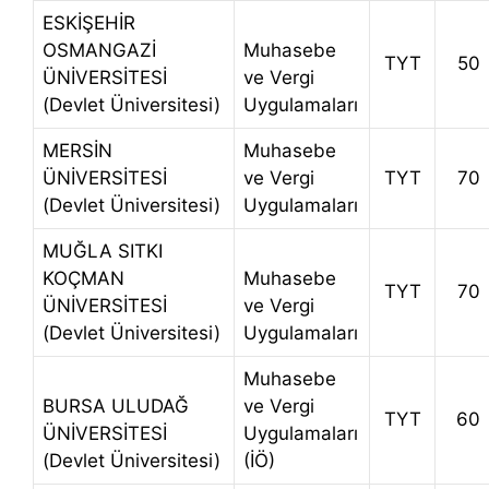
ESKİŞEHİR
OSMANGAZİ
Muhasebe
TYT
50
ÜNİVERSİTESİ
ve Vergi
(Devlet Üniversitesi)
Uygulamaları
MERSİN
Muhasebe
ÜNİVERSİTESİ
ve Vergi
TYT
70
(Devlet Üniversitesi)
Uygulamaları
MUĞLA SITKI
KOÇMAN
Muhasebe
TYT
70
ÜNİVERSİTESİ
ve Vergi
(Devlet Üniversitesi)
Uygulamaları
Muhasebe
BURSA ULUDAĞ
ve Vergi
TYT
60
ÜNİVERSİTESİ
Uygulamaları
(Devlet Üniversitesi)
(İÖ)