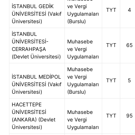
İSTANBUL GEDİK
ve Vergi
TYT
4
ÜNİVERSİTESİ (Vakıf
Uygulamaları
Üniversitesi)
(Burslu)
İSTANBUL
ÜNİVERSİTESİ-
Muhasebe
TYT
65
CERRAHPAŞA
ve Vergi
(Devlet Üniversitesi)
Uygulamaları
Muhasebe
İSTANBUL MEDİPOL
ve Vergi
TYT
5
ÜNİVERSİTESİ (Vakıf
Uygulamaları
Üniversitesi)
(Burslu)
HACETTEPE
ÜNİVERSİTESİ
Muhasebe
TYT
95
(ANKARA) (Devlet
ve Vergi
Üniversitesi)
Uygulamaları