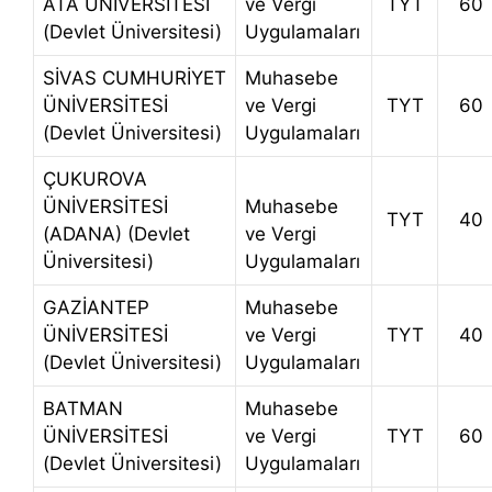
ATA ÜNİVERSİTESİ
ve Vergi
TYT
60
(Devlet Üniversitesi)
Uygulamaları
SİVAS CUMHURİYET
Muhasebe
ÜNİVERSİTESİ
ve Vergi
TYT
60
(Devlet Üniversitesi)
Uygulamaları
ÇUKUROVA
ÜNİVERSİTESİ
Muhasebe
TYT
40
(ADANA) (Devlet
ve Vergi
Üniversitesi)
Uygulamaları
GAZİANTEP
Muhasebe
ÜNİVERSİTESİ
ve Vergi
TYT
40
(Devlet Üniversitesi)
Uygulamaları
BATMAN
Muhasebe
ÜNİVERSİTESİ
ve Vergi
TYT
60
(Devlet Üniversitesi)
Uygulamaları