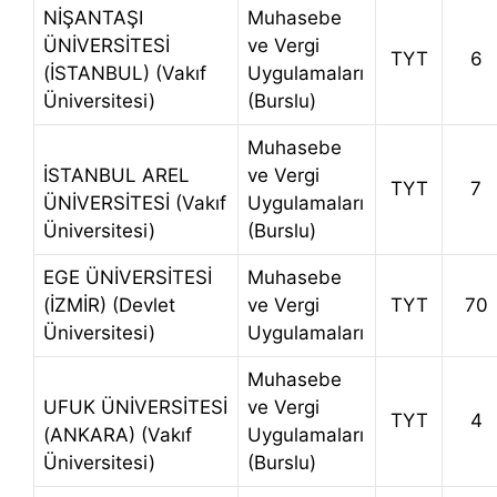
NİŞANTAŞI
Muhasebe
ÜNİVERSİTESİ
ve Vergi
TYT
6
(İSTANBUL) (Vakıf
Uygulamaları
Üniversitesi)
(Burslu)
Muhasebe
İSTANBUL AREL
ve Vergi
TYT
7
ÜNİVERSİTESİ (Vakıf
Uygulamaları
Üniversitesi)
(Burslu)
EGE ÜNİVERSİTESİ
Muhasebe
(İZMİR) (Devlet
ve Vergi
TYT
70
Üniversitesi)
Uygulamaları
Muhasebe
UFUK ÜNİVERSİTESİ
ve Vergi
TYT
4
(ANKARA) (Vakıf
Uygulamaları
Üniversitesi)
(Burslu)