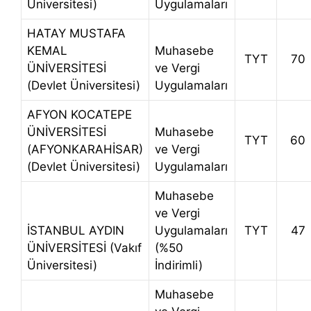
Üniversitesi)
Uygulamaları
HATAY MUSTAFA
KEMAL
Muhasebe
TYT
70
ÜNİVERSİTESİ
ve Vergi
(Devlet Üniversitesi)
Uygulamaları
AFYON KOCATEPE
ÜNİVERSİTESİ
Muhasebe
TYT
60
(AFYONKARAHİSAR)
ve Vergi
(Devlet Üniversitesi)
Uygulamaları
Muhasebe
ve Vergi
İSTANBUL AYDIN
Uygulamaları
TYT
47
ÜNİVERSİTESİ (Vakıf
(%50
Üniversitesi)
İndirimli)
Muhasebe