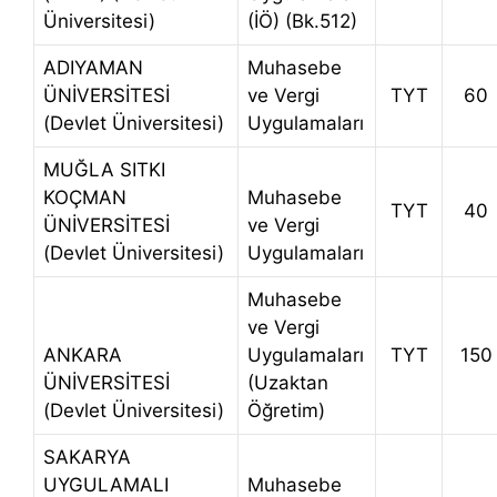
Üniversitesi)
(İÖ) (Bk.512)
ADIYAMAN
Muhasebe
ÜNİVERSİTESİ
ve Vergi
TYT
60
(Devlet Üniversitesi)
Uygulamaları
MUĞLA SITKI
KOÇMAN
Muhasebe
TYT
40
ÜNİVERSİTESİ
ve Vergi
(Devlet Üniversitesi)
Uygulamaları
Muhasebe
ve Vergi
ANKARA
Uygulamaları
TYT
150
ÜNİVERSİTESİ
(Uzaktan
(Devlet Üniversitesi)
Öğretim)
SAKARYA
UYGULAMALI
Muhasebe