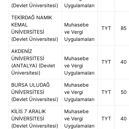
(Devlet Üniversitesi)
Uygulamaları
TEKİRDAĞ NAMIK
KEMAL
Muhasebe
TYT
85
ÜNİVERSİTESİ
ve Vergi
(Devlet Üniversitesi)
Uygulamaları
AKDENİZ
ÜNİVERSİTESİ
Muhasebe
TYT
40
(ANTALYA) (Devlet
ve Vergi
Üniversitesi)
Uygulamaları
BURSA ULUDAĞ
Muhasebe
ÜNİVERSİTESİ
ve Vergi
TYT
50
(Devlet Üniversitesi)
Uygulamaları
KİLİS 7 ARALIK
Muhasebe
ÜNİVERSİTESİ
ve Vergi
TYT
40
(Devlet Üniversitesi)
Uygulamaları