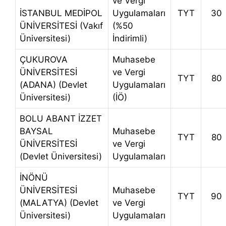
ve Vergi
İSTANBUL MEDİPOL
Uygulamaları
TYT
30
ÜNİVERSİTESİ (Vakıf
(%50
Üniversitesi)
İndirimli)
ÇUKUROVA
Muhasebe
ÜNİVERSİTESİ
ve Vergi
TYT
80
(ADANA) (Devlet
Uygulamaları
Üniversitesi)
(İÖ)
BOLU ABANT İZZET
BAYSAL
Muhasebe
TYT
80
ÜNİVERSİTESİ
ve Vergi
(Devlet Üniversitesi)
Uygulamaları
İNÖNÜ
ÜNİVERSİTESİ
Muhasebe
TYT
90
(MALATYA) (Devlet
ve Vergi
Üniversitesi)
Uygulamaları