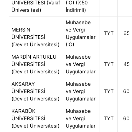
ÜNİVERSİTESİ (Vakıf
(İÖ) (%50
Üniversitesi)
İndirimli)
Muhasebe
MERSİN
ve Vergi
TYT
65
ÜNİVERSİTESİ
Uygulamaları
(Devlet Üniversitesi)
(İÖ)
MARDİN ARTUKLU
Muhasebe
ÜNİVERSİTESİ
ve Vergi
TYT
45
(Devlet Üniversitesi)
Uygulamaları
AKSARAY
Muhasebe
ÜNİVERSİTESİ
ve Vergi
TYT
60
(Devlet Üniversitesi)
Uygulamaları
KARABÜK
Muhasebe
ÜNİVERSİTESİ
ve Vergi
TYT
60
(Devlet Üniversitesi)
Uygulamaları