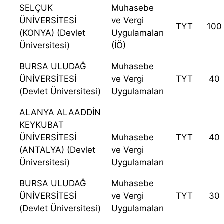
SELÇUK
Muhasebe
ÜNİVERSİTESİ
ve Vergi
TYT
100
(KONYA) (Devlet
Uygulamaları
Üniversitesi)
(İÖ)
BURSA ULUDAĞ
Muhasebe
ÜNİVERSİTESİ
ve Vergi
TYT
40
(Devlet Üniversitesi)
Uygulamaları
ALANYA ALAADDİN
KEYKUBAT
ÜNİVERSİTESİ
Muhasebe
TYT
40
(ANTALYA) (Devlet
ve Vergi
Üniversitesi)
Uygulamaları
BURSA ULUDAĞ
Muhasebe
ÜNİVERSİTESİ
ve Vergi
TYT
30
(Devlet Üniversitesi)
Uygulamaları