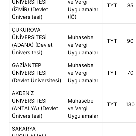
ÜNİVERSİTESİ
ve Vergi
TYT
85
(İZMİR) (Devlet
Uygulamaları
Üniversitesi)
(İÖ)
ÇUKUROVA
ÜNİVERSİTESİ
Muhasebe
TYT
90
(ADANA) (Devlet
ve Vergi
Üniversitesi)
Uygulamaları
GAZİANTEP
Muhasebe
ÜNİVERSİTESİ
ve Vergi
TYT
70
(Devlet Üniversitesi)
Uygulamaları
AKDENİZ
ÜNİVERSİTESİ
Muhasebe
TYT
130
(ANTALYA) (Devlet
ve Vergi
Üniversitesi)
Uygulamaları
SAKARYA