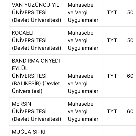
VAN YÜZÜNCÜ YIL
Muhasebe
ÜNİVERSİTESİ
ve Vergi
TYT
50
(Devlet Üniversitesi)
Uygulamaları
KOCAELİ
Muhasebe
ÜNİVERSİTESİ
ve Vergi
TYT
50
(Devlet Üniversitesi)
Uygulamaları
BANDIRMA ONYEDİ
EYLÜL
ÜNİVERSİTESİ
Muhasebe
TYT
60
(BALIKESİR) (Devlet
ve Vergi
Üniversitesi)
Uygulamaları
MERSİN
Muhasebe
ÜNİVERSİTESİ
ve Vergi
TYT
60
(Devlet Üniversitesi)
Uygulamaları
MUĞLA SITKI