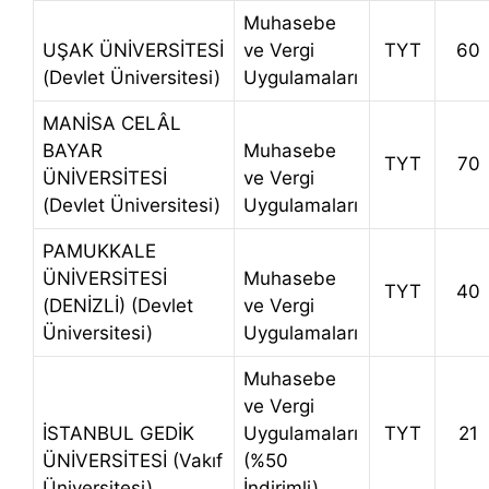
Muhasebe
UŞAK ÜNİVERSİTESİ
ve Vergi
TYT
60
(Devlet Üniversitesi)
Uygulamaları
MANİSA CELÂL
BAYAR
Muhasebe
TYT
70
ÜNİVERSİTESİ
ve Vergi
(Devlet Üniversitesi)
Uygulamaları
PAMUKKALE
ÜNİVERSİTESİ
Muhasebe
TYT
40
(DENİZLİ) (Devlet
ve Vergi
Üniversitesi)
Uygulamaları
Muhasebe
ve Vergi
İSTANBUL GEDİK
Uygulamaları
TYT
21
ÜNİVERSİTESİ (Vakıf
(%50
Üniversitesi)
İndirimli)