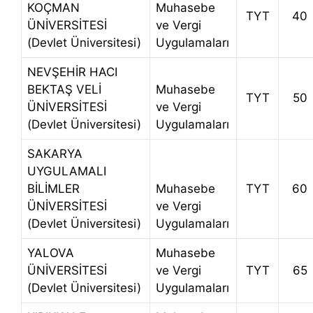
KOÇMAN
Muhasebe
TYT
40
ÜNİVERSİTESİ
ve Vergi
(Devlet Üniversitesi)
Uygulamaları
NEVŞEHİR HACI
BEKTAŞ VELİ
Muhasebe
TYT
50
ÜNİVERSİTESİ
ve Vergi
(Devlet Üniversitesi)
Uygulamaları
SAKARYA
UYGULAMALI
BİLİMLER
Muhasebe
TYT
60
ÜNİVERSİTESİ
ve Vergi
(Devlet Üniversitesi)
Uygulamaları
YALOVA
Muhasebe
ÜNİVERSİTESİ
ve Vergi
TYT
65
(Devlet Üniversitesi)
Uygulamaları