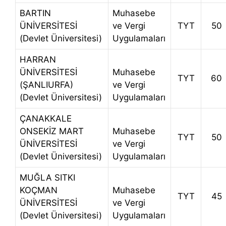
BARTIN
Muhasebe
ÜNİVERSİTESİ
ve Vergi
TYT
50
(Devlet Üniversitesi)
Uygulamaları
HARRAN
ÜNİVERSİTESİ
Muhasebe
TYT
60
(ŞANLIURFA)
ve Vergi
(Devlet Üniversitesi)
Uygulamaları
ÇANAKKALE
ONSEKİZ MART
Muhasebe
TYT
50
ÜNİVERSİTESİ
ve Vergi
(Devlet Üniversitesi)
Uygulamaları
MUĞLA SITKI
KOÇMAN
Muhasebe
TYT
45
ÜNİVERSİTESİ
ve Vergi
(Devlet Üniversitesi)
Uygulamaları