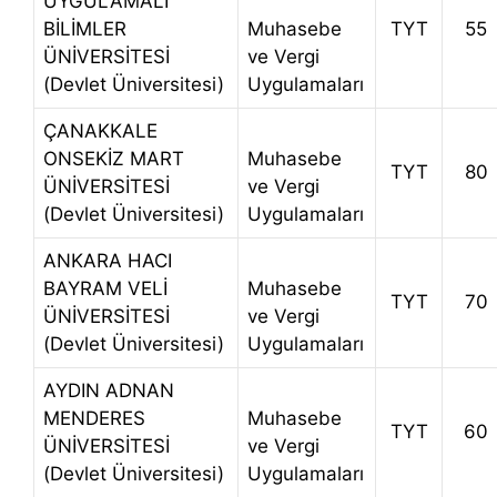
UYGULAMALI
BİLİMLER
Muhasebe
TYT
55
ÜNİVERSİTESİ
ve Vergi
(Devlet Üniversitesi)
Uygulamaları
ÇANAKKALE
ONSEKİZ MART
Muhasebe
TYT
80
ÜNİVERSİTESİ
ve Vergi
(Devlet Üniversitesi)
Uygulamaları
ANKARA HACI
BAYRAM VELİ
Muhasebe
TYT
70
ÜNİVERSİTESİ
ve Vergi
(Devlet Üniversitesi)
Uygulamaları
AYDIN ADNAN
MENDERES
Muhasebe
TYT
60
ÜNİVERSİTESİ
ve Vergi
(Devlet Üniversitesi)
Uygulamaları