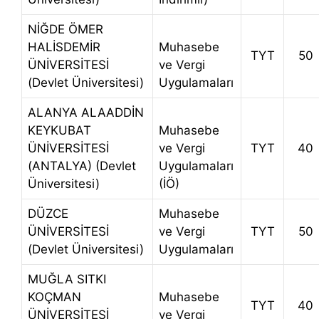
NİĞDE ÖMER
HALİSDEMİR
Muhasebe
TYT
50
ÜNİVERSİTESİ
ve Vergi
(Devlet Üniversitesi)
Uygulamaları
ALANYA ALAADDİN
KEYKUBAT
Muhasebe
ÜNİVERSİTESİ
ve Vergi
TYT
40
(ANTALYA) (Devlet
Uygulamaları
Üniversitesi)
(İÖ)
DÜZCE
Muhasebe
ÜNİVERSİTESİ
ve Vergi
TYT
50
(Devlet Üniversitesi)
Uygulamaları
MUĞLA SITKI
KOÇMAN
Muhasebe
TYT
40
ÜNİVERSİTESİ
ve Vergi