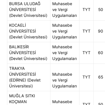
BURSA ULUDAĞ
Muhasebe
ÜNİVERSİTESİ
ve Vergi
TYT
50
(Devlet Üniversitesi)
Uygulamaları
KOCAELİ
Muhasebe
ÜNİVERSİTESİ
ve Vergi
TYT
90
(Devlet Üniversitesi)
Uygulamaları
BALIKESİR
Muhasebe
ÜNİVERSİTESİ
ve Vergi
TYT
60
(Devlet Üniversitesi)
Uygulamaları
TRAKYA
ÜNİVERSİTESİ
Muhasebe
TYT
65
(EDİRNE) (Devlet
ve Vergi
Üniversitesi)
Uygulamaları
MUĞLA SITKI
KOÇMAN
Muhasebe
TYT
50