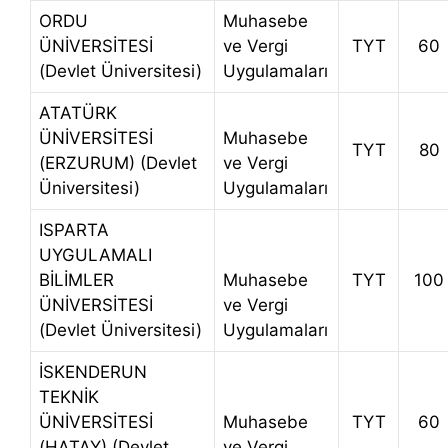
ORDU
Muhasebe
ÜNİVERSİTESİ
ve Vergi
TYT
60
(Devlet Üniversitesi)
Uygulamaları
ATATÜRK
ÜNİVERSİTESİ
Muhasebe
TYT
80
(ERZURUM) (Devlet
ve Vergi
Üniversitesi)
Uygulamaları
ISPARTA
UYGULAMALI
BİLİMLER
Muhasebe
TYT
100
ÜNİVERSİTESİ
ve Vergi
(Devlet Üniversitesi)
Uygulamaları
İSKENDERUN
TEKNİK
ÜNİVERSİTESİ
Muhasebe
TYT
60
(HATAY) (Devlet
ve Vergi