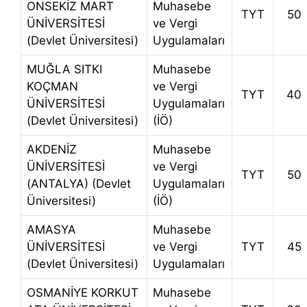
ONSEKİZ MART
Muhasebe
TYT
50
ÜNİVERSİTESİ
ve Vergi
(Devlet Üniversitesi)
Uygulamaları
MUĞLA SITKI
Muhasebe
KOÇMAN
ve Vergi
TYT
40
ÜNİVERSİTESİ
Uygulamaları
(Devlet Üniversitesi)
(İÖ)
AKDENİZ
Muhasebe
ÜNİVERSİTESİ
ve Vergi
TYT
50
(ANTALYA) (Devlet
Uygulamaları
Üniversitesi)
(İÖ)
AMASYA
Muhasebe
ÜNİVERSİTESİ
ve Vergi
TYT
45
(Devlet Üniversitesi)
Uygulamaları
OSMANİYE KORKUT
Muhasebe