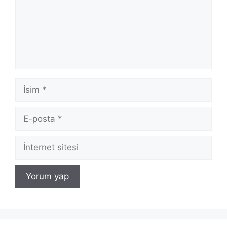
İsim
E-
posta
İnternet
sitesi