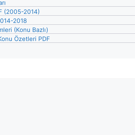
rı
F (2005-2014)
 2014-2018
leri (Konu Bazlı)
 Konu Özetleri PDF