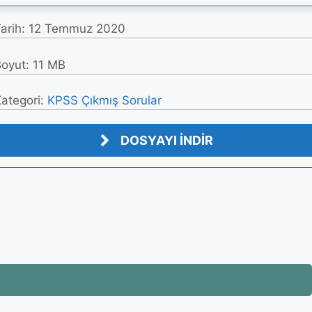
arih:
12 Temmuz 2020
oyut: 11 MB
ategori:
KPSS Çıkmış Sorular
DOSYAYI İNDİR