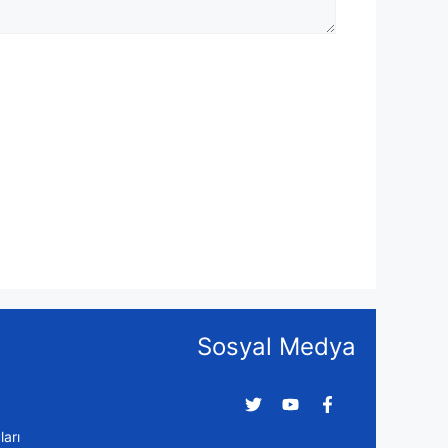
Sosyal Medya
arı