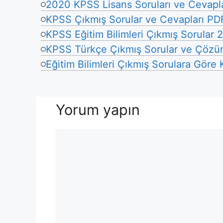
2020 KPSS Lisans Soruları ve Cevapla
KPSS Çıkmış Sorular ve Cevapları PD
KPSS Eğitim Bilimleri Çıkmış Sorular
KPSS Türkçe Çıkmış Sorular ve Çözüm
Eğitim Bilimleri Çıkmış Sorulara Göre
Yorum yapın
Yorum