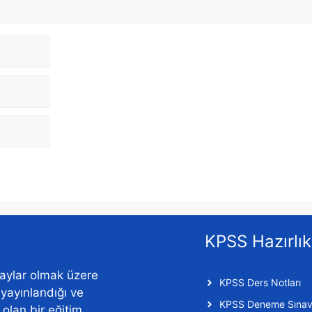
KPSS Hazırlık
aylar olmak üzere
KPSS Ders Notları
n yayınlandığı ve
KPSS Deneme Sınavl
f olan bir eğitim