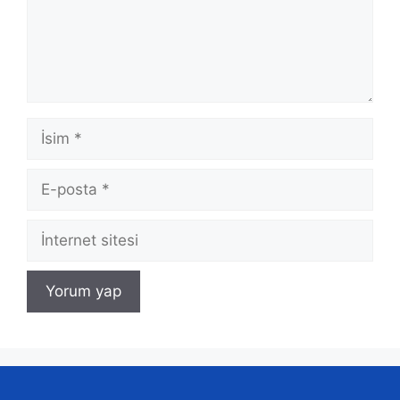
İsim
E-
posta
İnternet
sitesi