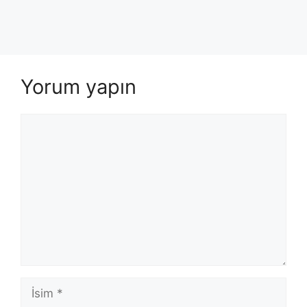
Yorum yapın
Yorum
İsim