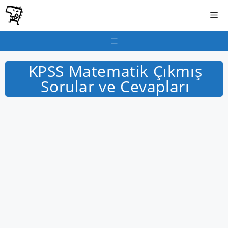
İçeriğe
Me
atla
Menu
KPSS Matematik Çıkmış
Sorular ve Cevapları