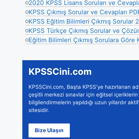
2020 KPSS Lisans Soruları ve Cevapla
KPSS Çıkmış Sorular ve Cevapları PD
KPSS Eğitim Bilimleri Çıkmış Sorular
KPSS Türkçe Çıkmış Sorular ve Çözüm
Eğitim Bilimleri Çıkmış Sorulara Göre
KPSSCini.com
KPSSCini.com, Başta KPSS'ye hazırlanan ad
çeşitli merkezi sınavlar için eğitsel içerikleri
bilgilendirmelerin yapıldığı uzun yıllardır akti
sitesidir.
Bize Ulaşın