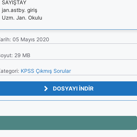
SAYIŞTAY
jan.astby. giriş
Uzm. Jan. Okulu
arih:
05 Mayıs 2020
oyut: 29 MB
ategori:
KPSS Çıkmış Sorular
DOSYAYI İNDİR