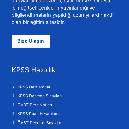
adaylar olmak üzere çeşitli merkezi sınavlar
için eğitsel içeriklerin yayınlandığı ve
bilgilendirmelerin yapıldığı uzun yıllardır aktif
olan bir eğitim sitesidir.
Bize Ulaşın
KPSS Hazırlık
KPSS Ders Notları
KPSS Deneme Sınavları
ÖABT Ders Notları
KPSS Puan Hesaplama
ÖABT Deneme Sınavları