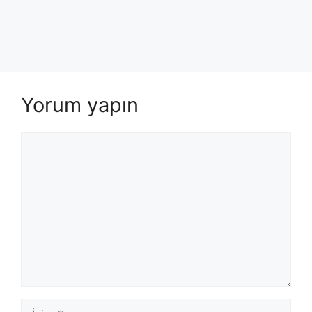
Yorum yapın
Yorum
İsim