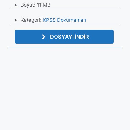
Boyut: 11 MB
Kategori:
KPSS Dokümanları
DOSYAYI İNDİR