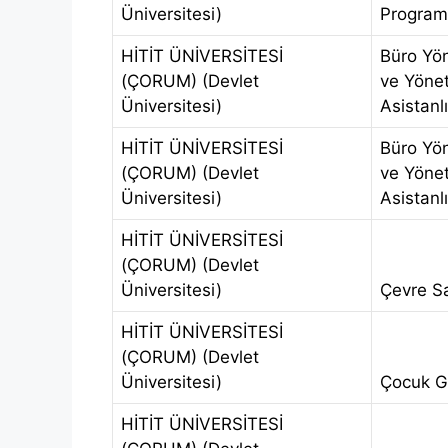
Üniversitesi)
Programc
HİTİT ÜNİVERSİTESİ
Büro Yö
(ÇORUM) (Devlet
ve Yönet
Üniversitesi)
Asistanlı
HİTİT ÜNİVERSİTESİ
Büro Yö
(ÇORUM) (Devlet
ve Yönet
Üniversitesi)
Asistanlı
HİTİT ÜNİVERSİTESİ
(ÇORUM) (Devlet
Üniversitesi)
Çevre Sa
HİTİT ÜNİVERSİTESİ
(ÇORUM) (Devlet
Üniversitesi)
Çocuk Ge
HİTİT ÜNİVERSİTESİ