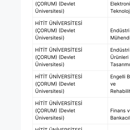
(ÇORUM) (Devlet
Elektron
Üniversitesi)
Teknoloj
HİTİT ÜNİVERSİTESİ
(ÇORUM) (Devlet
Endüstri
Üniversitesi)
Mühendis
HİTİT ÜNİVERSİTESİ
Endüstri
(ÇORUM) (Devlet
Ürünleri
Üniversitesi)
Tasarımı
HİTİT ÜNİVERSİTESİ
Engelli 
(ÇORUM) (Devlet
ve
Üniversitesi)
Rehabili
HİTİT ÜNİVERSİTESİ
(ÇORUM) (Devlet
Finans 
Üniversitesi)
Bankacıl