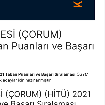
TESİ (ÇORUM)
n Puanları ve Başarı
1 Taban Puanları ve Başarı Sıralaması
ÖSYM
 adaylar için hazırlanmıştır.
İ (ÇORUM) (HİTÜ) 2021
ve Başarı Sıralaması