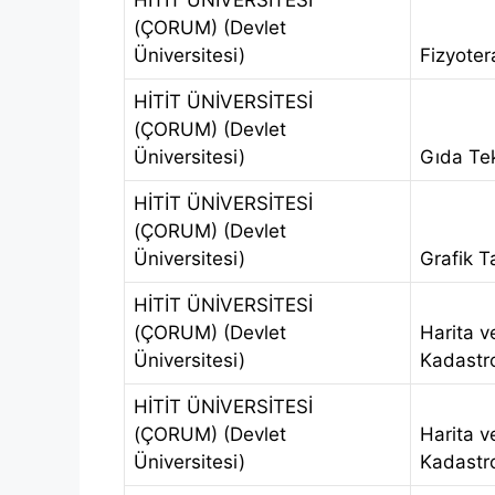
HİTİT ÜNİVERSİTESİ
(ÇORUM) (Devlet
Üniversitesi)
Fizyoter
HİTİT ÜNİVERSİTESİ
(ÇORUM) (Devlet
Üniversitesi)
Gıda Tek
HİTİT ÜNİVERSİTESİ
(ÇORUM) (Devlet
Üniversitesi)
Grafik T
HİTİT ÜNİVERSİTESİ
(ÇORUM) (Devlet
Harita v
Üniversitesi)
Kadastr
HİTİT ÜNİVERSİTESİ
(ÇORUM) (Devlet
Harita v
Üniversitesi)
Kadastr