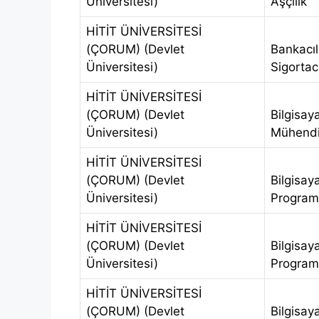
Üniversitesi)
Aşçılık
HİTİT ÜNİVERSİTESİ
(ÇORUM) (Devlet
Bankacıl
Üniversitesi)
Sigortacı
HİTİT ÜNİVERSİTESİ
(ÇORUM) (Devlet
Bilgisay
Üniversitesi)
Mühendis
HİTİT ÜNİVERSİTESİ
(ÇORUM) (Devlet
Bilgisay
Üniversitesi)
Programc
HİTİT ÜNİVERSİTESİ
(ÇORUM) (Devlet
Bilgisay
Üniversitesi)
Programc
HİTİT ÜNİVERSİTESİ
(ÇORUM) (Devlet
Bilgisay