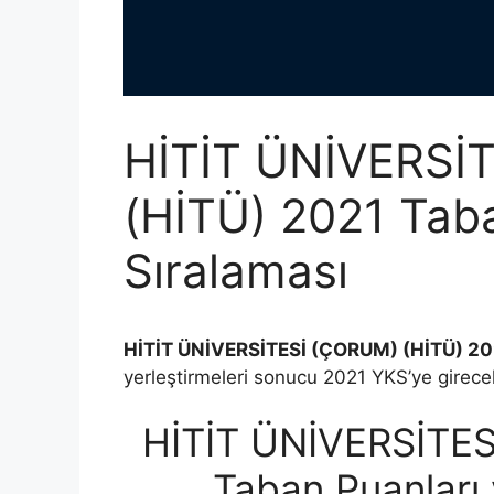
HİTİT ÜNİVERSİ
(HİTÜ) 2021 Taba
Sıralaması
HİTİT ÜNİVERSİTESİ (ÇORUM) (HİTÜ) 202
yerleştirmeleri sonucu 2021 YKS’ye girecek
HİTİT ÜNİVERSİTES
Taban Puanları 