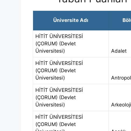
Üniversite Adı
Bö
HİTİT ÜNİVERSİTESİ
(ÇORUM) (Devlet
Üniversitesi)
Adalet
HİTİT ÜNİVERSİTESİ
(ÇORUM) (Devlet
Üniversitesi)
Antropol
HİTİT ÜNİVERSİTESİ
(ÇORUM) (Devlet
Üniversitesi)
Arkeoloj
HİTİT ÜNİVERSİTESİ
(ÇORUM) (Devlet