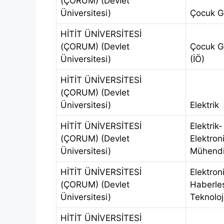
(ÇORUM) (Devlet
Üniversitesi)
Çocuk Ge
HİTİT ÜNİVERSİTESİ
(ÇORUM) (Devlet
Çocuk Ge
Üniversitesi)
(İÖ)
HİTİT ÜNİVERSİTESİ
(ÇORUM) (Devlet
Üniversitesi)
Elektrik
HİTİT ÜNİVERSİTESİ
Elektrik-
(ÇORUM) (Devlet
Elektron
Üniversitesi)
Mühendis
HİTİT ÜNİVERSİTESİ
Elektron
(ÇORUM) (Devlet
Haberl
Üniversitesi)
Teknoloj
HİTİT ÜNİVERSİTESİ