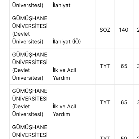
Üniversitesi)
İlahiyat
GÜMÜŞHANE
ÜNİVERSİTESİ
SÖZ
140
(Devlet
Üniversitesi)
İlahiyat (İÖ)
GÜMÜŞHANE
ÜNİVERSİTESİ
TYT
65
(Devlet
İlk ve Acil
Üniversitesi)
Yardım
GÜMÜŞHANE
ÜNİVERSİTESİ
TYT
65
(Devlet
İlk ve Acil
Üniversitesi)
Yardım
GÜMÜŞHANE
ÜNİVERSİTESİ
TYT
50