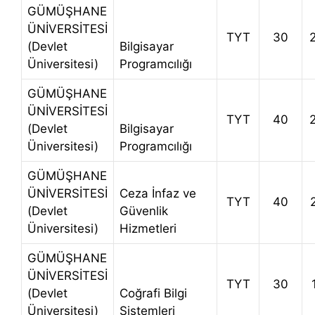
GÜMÜŞHANE
ÜNİVERSİTESİ
TYT
30
(Devlet
Bilgisayar
Üniversitesi)
Programcılığı
GÜMÜŞHANE
ÜNİVERSİTESİ
TYT
40
(Devlet
Bilgisayar
Üniversitesi)
Programcılığı
GÜMÜŞHANE
ÜNİVERSİTESİ
Ceza İnfaz ve
TYT
40
(Devlet
Güvenlik
Üniversitesi)
Hizmetleri
GÜMÜŞHANE
ÜNİVERSİTESİ
TYT
30
(Devlet
Coğrafi Bilgi
Üniversitesi)
Sistemleri