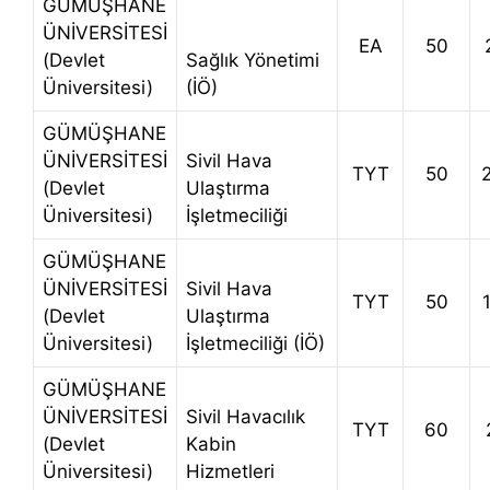
GÜMÜŞHANE
ÜNİVERSİTESİ
EA
50
(Devlet
Sağlık Yönetimi
Üniversitesi)
(İÖ)
GÜMÜŞHANE
ÜNİVERSİTESİ
Sivil Hava
TYT
50
(Devlet
Ulaştırma
Üniversitesi)
İşletmeciliği
GÜMÜŞHANE
ÜNİVERSİTESİ
Sivil Hava
TYT
50
(Devlet
Ulaştırma
Üniversitesi)
İşletmeciliği (İÖ)
GÜMÜŞHANE
ÜNİVERSİTESİ
Sivil Havacılık
TYT
60
(Devlet
Kabin
Üniversitesi)
Hizmetleri