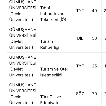
GÜMÜŞHANE
ÜNİVERSİTESİ
Tıbbi
TYT
40
(Devlet
Laboratuvar
Üniversitesi)
Teknikleri (İÖ)
GÜMÜŞHANE
ÜNİVERSİTESİ
DİL
50
(Devlet
Turizm
Üniversitesi)
Rehberliği
GÜMÜŞHANE
ÜNİVERSİTESİ
TYT
25
(Devlet
Turizm ve Otel
Üniversitesi)
İşletmeciliği
GÜMÜŞHANE
ÜNİVERSİTESİ
SÖZ
70
(Devlet
Türk Dili ve
Üniversitesi)
Edebiyatı