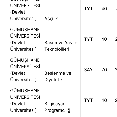
ÜNİVERSİTESİ
TYT
40
(Devlet
Üniversitesi)
Aşçılık
GÜMÜŞHANE
ÜNİVERSİTESİ
TYT
40
(Devlet
Basım ve Yayım
Üniversitesi)
Teknolojileri
GÜMÜŞHANE
ÜNİVERSİTESİ
SAY
70
(Devlet
Beslenme ve
Üniversitesi)
Diyetetik
GÜMÜŞHANE
ÜNİVERSİTESİ
TYT
40
(Devlet
Bilgisayar
Üniversitesi)
Programcılığı