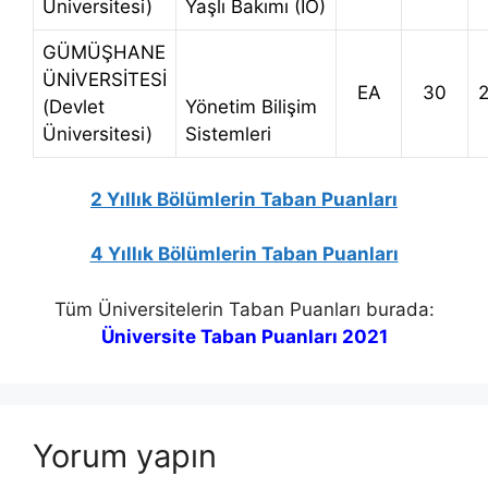
Üniversitesi)
Yaşlı Bakımı (İÖ)
GÜMÜŞHANE
ÜNİVERSİTESİ
EA
30
(Devlet
Yönetim Bilişim
Üniversitesi)
Sistemleri
2 Yıllık Bölümlerin Taban Puanları
4 Yıllık Bölümlerin Taban Puanları
Tüm Üniversitelerin Taban Puanları burada:
Üniversite Taban Puanları 2021
Yorum yapın