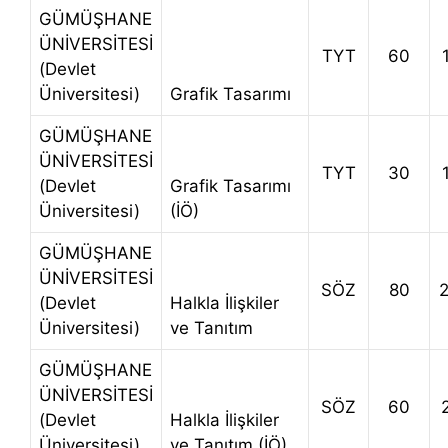
GÜMÜŞHANE
ÜNİVERSİTESİ
TYT
60
(Devlet
Üniversitesi)
Grafik Tasarımı
GÜMÜŞHANE
ÜNİVERSİTESİ
TYT
30
(Devlet
Grafik Tasarımı
Üniversitesi)
(İÖ)
GÜMÜŞHANE
ÜNİVERSİTESİ
SÖZ
80
(Devlet
Halkla İlişkiler
Üniversitesi)
ve Tanıtım
GÜMÜŞHANE
ÜNİVERSİTESİ
SÖZ
60
(Devlet
Halkla İlişkiler
Üniversitesi)
ve Tanıtım (İÖ)