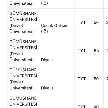
Üniversitesi)
(İÖ)
GÜMÜŞHANE
ÜNİVERSİTESİ
TYT
50
(Devlet
Çocuk Gelişimi
Üniversitesi)
(İÖ)
GÜMÜŞHANE
ÜNİVERSİTESİ
TYT
65
(Devlet
Üniversitesi)
Diyaliz
GÜMÜŞHANE
ÜNİVERSİTESİ
TYT
50
(Devlet
Üniversitesi)
Diyaliz
GÜMÜŞHANE
ÜNİVERSİTESİ
TYT
40