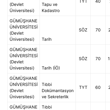
TYT
40
(Devlet
Tapu ve
Üniversitesi)
Kadastro
GÜMÜŞHANE
ÜNİVERSİTESİ
SÖZ
70
(Devlet
Üniversitesi)
Tarih
GÜMÜŞHANE
ÜNİVERSİTESİ
SÖZ
70
(Devlet
Üniversitesi)
Tarih (İÖ)
GÜMÜŞHANE
ÜNİVERSİTESİ
Tıbbi
TYT
60
(Devlet
Dokümantasyon
Üniversitesi)
ve Sekreterlik
GÜMÜŞHANE
Tıbbi