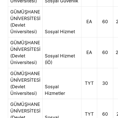
Üniversitesi)
Sosyal Güvenlik
GÜMÜŞHANE
ÜNİVERSİTESİ
EA
60
(Devlet
Üniversitesi)
Sosyal Hizmet
GÜMÜŞHANE
ÜNİVERSİTESİ
EA
60
(Devlet
Sosyal Hizmet
Üniversitesi)
(İÖ)
GÜMÜŞHANE
ÜNİVERSİTESİ
TYT
30
(Devlet
Sosyal
Üniversitesi)
Hizmetler
GÜMÜŞHANE
ÜNİVERSİTESİ
TYT
60
(Devlet
Sosyal