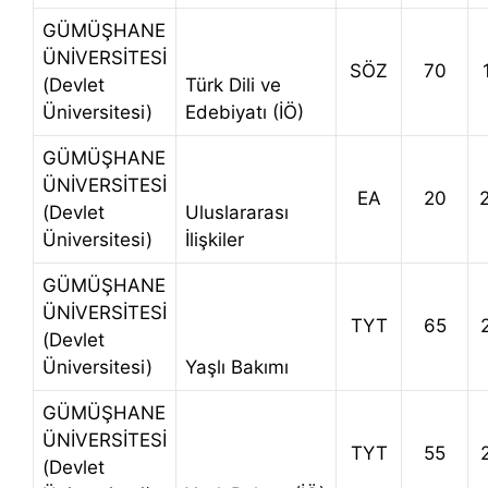
GÜMÜŞHANE
ÜNİVERSİTESİ
SÖZ
70
(Devlet
Türk Dili ve
Üniversitesi)
Edebiyatı (İÖ)
GÜMÜŞHANE
ÜNİVERSİTESİ
EA
20
(Devlet
Uluslararası
Üniversitesi)
İlişkiler
GÜMÜŞHANE
ÜNİVERSİTESİ
TYT
65
(Devlet
Üniversitesi)
Yaşlı Bakımı
GÜMÜŞHANE
ÜNİVERSİTESİ
TYT
55
(Devlet