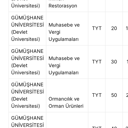
Üniversitesi)
Restorasyon
GÜMÜŞHANE
ÜNİVERSİTESİ
Muhasebe ve
TYT
20
(Devlet
Vergi
Üniversitesi)
Uygulamaları
GÜMÜŞHANE
ÜNİVERSİTESİ
Muhasebe ve
TYT
30
(Devlet
Vergi
Üniversitesi)
Uygulamaları
GÜMÜŞHANE
ÜNİVERSİTESİ
TYT
50
(Devlet
Ormancılık ve
Üniversitesi)
Orman Ürünleri
GÜMÜŞHANE
ÜNİVERSİTESİ