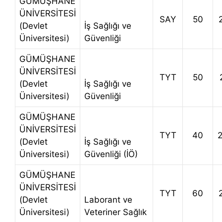
GÜMÜŞHANE
ÜNİVERSİTESİ
SAY
50
(Devlet
İş Sağlığı ve
Üniversitesi)
Güvenliği
GÜMÜŞHANE
ÜNİVERSİTESİ
TYT
50
(Devlet
İş Sağlığı ve
Üniversitesi)
Güvenliği
GÜMÜŞHANE
ÜNİVERSİTESİ
TYT
40
(Devlet
İş Sağlığı ve
Üniversitesi)
Güvenliği (İÖ)
GÜMÜŞHANE
ÜNİVERSİTESİ
TYT
60
(Devlet
Laborant ve
Üniversitesi)
Veteriner Sağlık