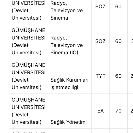
ÜNİVERSİTESİ
Radyo,
SÖZ
60
(Devlet
Televizyon ve
Üniversitesi)
Sinema
GÜMÜŞHANE
ÜNİVERSİTESİ
Radyo,
SÖZ
60
(Devlet
Televizyon ve
Üniversitesi)
Sinema (İÖ)
GÜMÜŞHANE
ÜNİVERSİTESİ
TYT
60
(Devlet
Sağlık Kurumları
Üniversitesi)
İşletmeciliği
GÜMÜŞHANE
ÜNİVERSİTESİ
EA
70
(Devlet
Üniversitesi)
Sağlık Yönetimi