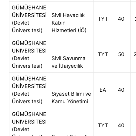
GÜMÜŞHANE
ÜNİVERSİTESİ
Sivil Havacılık
TYT
40
(Devlet
Kabin
Üniversitesi)
Hizmetleri (İÖ)
GÜMÜŞHANE
ÜNİVERSİTESİ
TYT
50
(Devlet
Sivil Savunma
Üniversitesi)
ve İtfaiyecilik
GÜMÜŞHANE
ÜNİVERSİTESİ
EA
40
(Devlet
Siyaset Bilimi ve
Üniversitesi)
Kamu Yönetimi
GÜMÜŞHANE
ÜNİVERSİTESİ
TYT
40
(Devlet