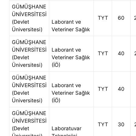
GÜMÜŞHANE
ÜNİVERSİTESİ
TYT
60
(Devlet
Laborant ve
Üniversitesi)
Veteriner Sağlık
GÜMÜŞHANE
ÜNİVERSİTESİ
Laborant ve
TYT
40
(Devlet
Veteriner Sağlık
Üniversitesi)
(İÖ)
GÜMÜŞHANE
ÜNİVERSİTESİ
Laborant ve
TYT
40
(Devlet
Veteriner Sağlık
Üniversitesi)
(İÖ)
GÜMÜŞHANE
ÜNİVERSİTESİ
TYT
30
(Devlet
Laboratuvar