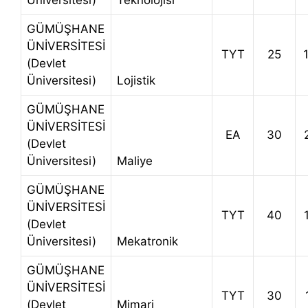
Üniversitesi)
Teknolojisi
GÜMÜŞHANE
ÜNİVERSİTESİ
TYT
25
(Devlet
Üniversitesi)
Lojistik
GÜMÜŞHANE
ÜNİVERSİTESİ
EA
30
(Devlet
Üniversitesi)
Maliye
GÜMÜŞHANE
ÜNİVERSİTESİ
TYT
40
(Devlet
Üniversitesi)
Mekatronik
GÜMÜŞHANE
ÜNİVERSİTESİ
TYT
30
(Devlet
Mimari