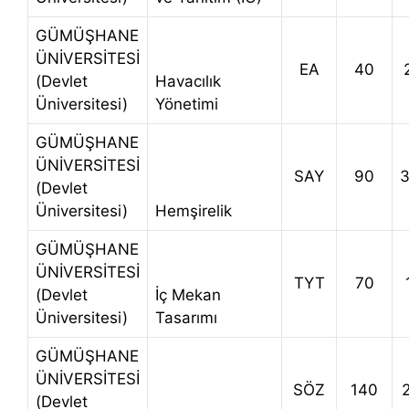
GÜMÜŞHANE
ÜNİVERSİTESİ
EA
40
(Devlet
Havacılık
Üniversitesi)
Yönetimi
GÜMÜŞHANE
ÜNİVERSİTESİ
SAY
90
(Devlet
Üniversitesi)
Hemşirelik
GÜMÜŞHANE
ÜNİVERSİTESİ
TYT
70
(Devlet
İç Mekan
Üniversitesi)
Tasarımı
GÜMÜŞHANE
ÜNİVERSİTESİ
SÖZ
140
(Devlet