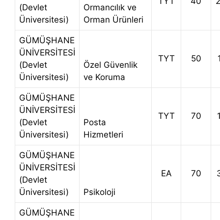
TYT
40
(Devlet
Ormancılık ve
Üniversitesi)
Orman Ürünleri
GÜMÜŞHANE
ÜNİVERSİTESİ
TYT
50
(Devlet
Özel Güvenlik
Üniversitesi)
ve Koruma
GÜMÜŞHANE
ÜNİVERSİTESİ
TYT
70
(Devlet
Posta
Üniversitesi)
Hizmetleri
GÜMÜŞHANE
ÜNİVERSİTESİ
EA
70
(Devlet
Üniversitesi)
Psikoloji
GÜMÜŞHANE