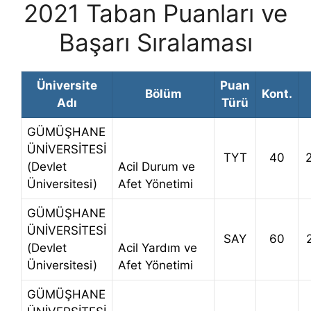
2021 Taban Puanları ve
Başarı Sıralaması
Üniversite
Puan
Bölüm
Kont.
Adı
Türü
GÜMÜŞHANE
ÜNİVERSİTESİ
TYT
40
(Devlet
Acil Durum ve
Üniversitesi)
Afet Yönetimi
GÜMÜŞHANE
ÜNİVERSİTESİ
SAY
60
(Devlet
Acil Yardım ve
Üniversitesi)
Afet Yönetimi
GÜMÜŞHANE