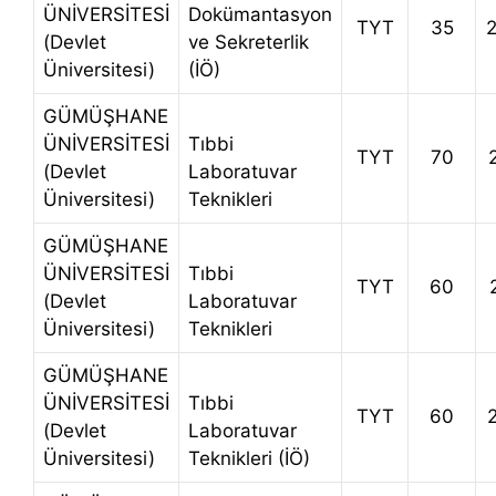
ÜNİVERSİTESİ
Dokümantasyon
TYT
35
(Devlet
ve Sekreterlik
Üniversitesi)
(İÖ)
GÜMÜŞHANE
ÜNİVERSİTESİ
Tıbbi
TYT
70
(Devlet
Laboratuvar
Üniversitesi)
Teknikleri
GÜMÜŞHANE
ÜNİVERSİTESİ
Tıbbi
TYT
60
(Devlet
Laboratuvar
Üniversitesi)
Teknikleri
GÜMÜŞHANE
ÜNİVERSİTESİ
Tıbbi
TYT
60
(Devlet
Laboratuvar
Üniversitesi)
Teknikleri (İÖ)