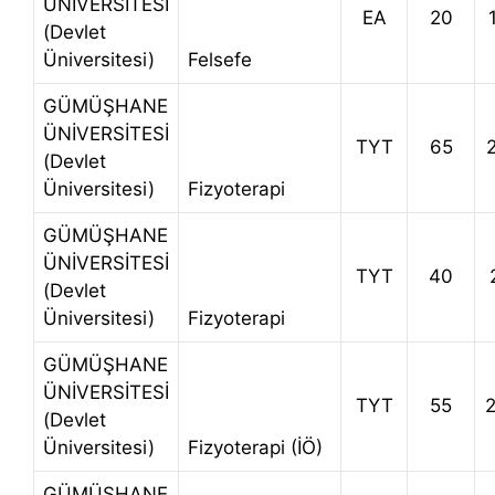
ÜNİVERSİTESİ
EA
20
(Devlet
Üniversitesi)
Felsefe
GÜMÜŞHANE
ÜNİVERSİTESİ
TYT
65
(Devlet
Üniversitesi)
Fizyoterapi
GÜMÜŞHANE
ÜNİVERSİTESİ
TYT
40
(Devlet
Üniversitesi)
Fizyoterapi
GÜMÜŞHANE
ÜNİVERSİTESİ
TYT
55
(Devlet
Üniversitesi)
Fizyoterapi (İÖ)
GÜMÜŞHANE