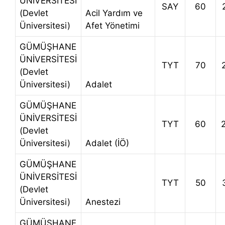
ÜNİVERSİTESİ
SAY
60
(Devlet
Acil Yardım ve
Üniversitesi)
Afet Yönetimi
GÜMÜŞHANE
ÜNİVERSİTESİ
TYT
70
(Devlet
Üniversitesi)
Adalet
GÜMÜŞHANE
ÜNİVERSİTESİ
TYT
60
(Devlet
Üniversitesi)
Adalet (İÖ)
GÜMÜŞHANE
ÜNİVERSİTESİ
TYT
50
(Devlet
Üniversitesi)
Anestezi
GÜMÜŞHANE