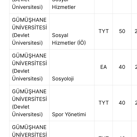
Üniversitesi)
Hizmetler
GÜMÜŞHANE
ÜNİVERSİTESİ
TYT
50
(Devlet
Sosyal
Üniversitesi)
Hizmetler (İÖ)
GÜMÜŞHANE
ÜNİVERSİTESİ
EA
40
(Devlet
Üniversitesi)
Sosyoloji
GÜMÜŞHANE
ÜNİVERSİTESİ
TYT
40
(Devlet
Üniversitesi)
Spor Yönetimi
GÜMÜŞHANE
ÜNİVERSİTESİ