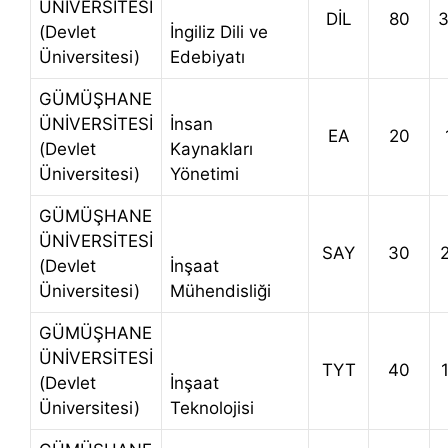
ÜNİVERSİTESİ
DİL
80
(Devlet
İngiliz Dili ve
Üniversitesi)
Edebiyatı
GÜMÜŞHANE
ÜNİVERSİTESİ
İnsan
EA
20
(Devlet
Kaynakları
Üniversitesi)
Yönetimi
GÜMÜŞHANE
ÜNİVERSİTESİ
SAY
30
(Devlet
İnşaat
Üniversitesi)
Mühendisliği
GÜMÜŞHANE
ÜNİVERSİTESİ
TYT
40
(Devlet
İnşaat
Üniversitesi)
Teknolojisi