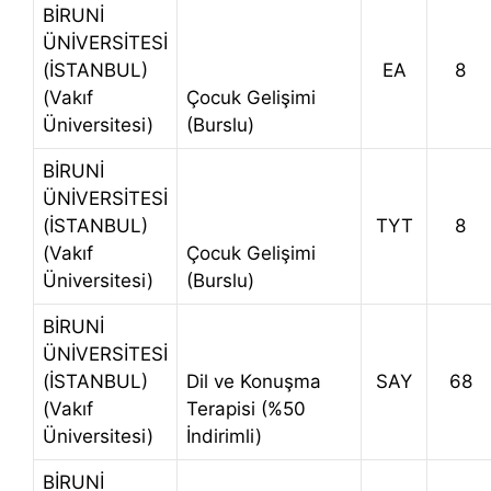
BİRUNİ
ÜNİVERSİTESİ
(İSTANBUL)
EA
8
(Vakıf
Çocuk Gelişimi
Üniversitesi)
(Burslu)
BİRUNİ
ÜNİVERSİTESİ
(İSTANBUL)
TYT
8
(Vakıf
Çocuk Gelişimi
Üniversitesi)
(Burslu)
BİRUNİ
ÜNİVERSİTESİ
(İSTANBUL)
Dil ve Konuşma
SAY
68
(Vakıf
Terapisi (%50
Üniversitesi)
İndirimli)
BİRUNİ