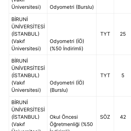
Üniversitesi)
Odyometri (Burslu)
BİRUNİ
ÜNİVERSİTESİ
(İSTANBUL)
TYT
25
(Vakıf
Odyometri (İÖ)
Üniversitesi)
(%50 İndirimli)
BİRUNİ
ÜNİVERSİTESİ
(İSTANBUL)
TYT
5
(Vakıf
Odyometri (İÖ)
Üniversitesi)
(Burslu)
BİRUNİ
ÜNİVERSİTESİ
(İSTANBUL)
Okul Öncesi
SÖZ
42
(Vakıf
Öğretmenliği (%50