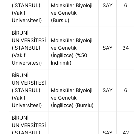
(İSTANBUL)
Moleküler Biyoloji
SAY
6
(Vakıf
ve Genetik
Üniversitesi)
(Burslu)
BİRUNİ
ÜNİVERSİTESİ
Moleküler Biyoloji
(İSTANBUL)
ve Genetik
SAY
34
(Vakıf
(İngilizce) (%50
Üniversitesi)
İndirimli)
BİRUNİ
ÜNİVERSİTESİ
(İSTANBUL)
Moleküler Biyoloji
SAY
6
(Vakıf
ve Genetik
Üniversitesi)
(İngilizce) (Burslu)
BİRUNİ
ÜNİVERSİTESİ
(İSTANBUL)
SAY
42