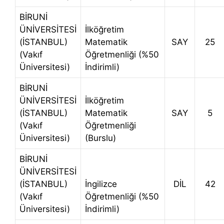
BİRUNİ
ÜNİVERSİTESİ
İlköğretim
(İSTANBUL)
Matematik
SAY
25
(Vakıf
Öğretmenliği (%50
Üniversitesi)
İndirimli)
BİRUNİ
ÜNİVERSİTESİ
İlköğretim
(İSTANBUL)
Matematik
SAY
5
(Vakıf
Öğretmenliği
Üniversitesi)
(Burslu)
BİRUNİ
ÜNİVERSİTESİ
(İSTANBUL)
İngilizce
DİL
42
(Vakıf
Öğretmenliği (%50
Üniversitesi)
İndirimli)