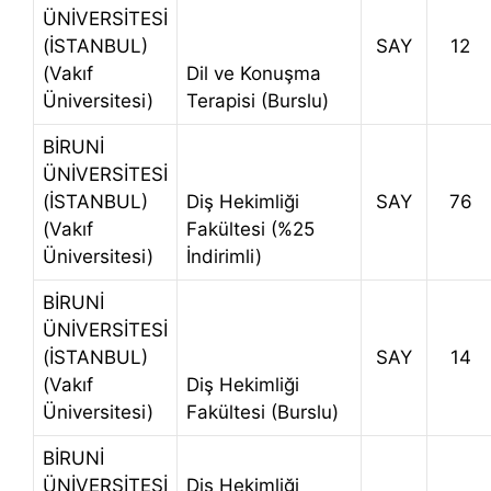
ÜNİVERSİTESİ
(İSTANBUL)
SAY
12
(Vakıf
Dil ve Konuşma
Üniversitesi)
Terapisi (Burslu)
BİRUNİ
ÜNİVERSİTESİ
(İSTANBUL)
Diş Hekimliği
SAY
76
(Vakıf
Fakültesi (%25
Üniversitesi)
İndirimli)
BİRUNİ
ÜNİVERSİTESİ
(İSTANBUL)
SAY
14
(Vakıf
Diş Hekimliği
Üniversitesi)
Fakültesi (Burslu)
BİRUNİ
ÜNİVERSİTESİ
Diş Hekimliği