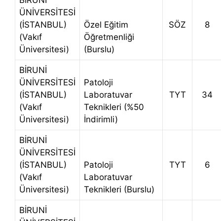
BİRUNİ
ÜNİVERSİTESİ
(İSTANBUL)
Özel Eğitim
SÖZ
8
(Vakıf
Öğretmenliği
Üniversitesi)
(Burslu)
BİRUNİ
ÜNİVERSİTESİ
Patoloji
(İSTANBUL)
Laboratuvar
TYT
34
(Vakıf
Teknikleri (%50
Üniversitesi)
İndirimli)
BİRUNİ
ÜNİVERSİTESİ
(İSTANBUL)
Patoloji
TYT
6
(Vakıf
Laboratuvar
Üniversitesi)
Teknikleri (Burslu)
BİRUNİ