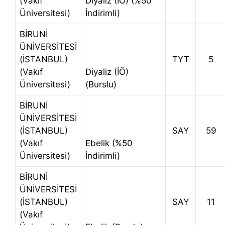
(Vakıf
Diyaliz (İÖ) (%50
Üniversitesi)
İndirimli)
BİRUNİ
ÜNİVERSİTESİ
(İSTANBUL)
TYT
5
(Vakıf
Diyaliz (İÖ)
Üniversitesi)
(Burslu)
BİRUNİ
ÜNİVERSİTESİ
(İSTANBUL)
SAY
59
(Vakıf
Ebelik (%50
Üniversitesi)
İndirimli)
BİRUNİ
ÜNİVERSİTESİ
(İSTANBUL)
SAY
11
(Vakıf