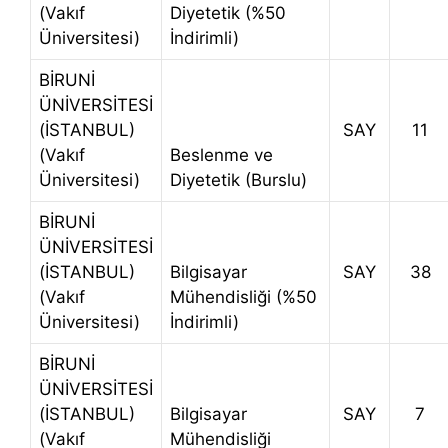
(Vakıf
Diyetetik (%50
Üniversitesi)
İndirimli)
BİRUNİ
ÜNİVERSİTESİ
(İSTANBUL)
SAY
11
(Vakıf
Beslenme ve
Üniversitesi)
Diyetetik (Burslu)
BİRUNİ
ÜNİVERSİTESİ
(İSTANBUL)
Bilgisayar
SAY
38
(Vakıf
Mühendisliği (%50
Üniversitesi)
İndirimli)
BİRUNİ
ÜNİVERSİTESİ
(İSTANBUL)
Bilgisayar
SAY
7
(Vakıf
Mühendisliği