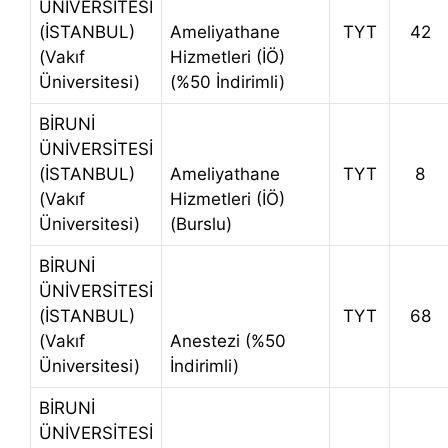
ÜNİVERSİTESİ
(İSTANBUL)
Ameliyathane
TYT
42
(Vakıf
Hizmetleri (İÖ)
Üniversitesi)
(%50 İndirimli)
BİRUNİ
ÜNİVERSİTESİ
(İSTANBUL)
Ameliyathane
TYT
8
(Vakıf
Hizmetleri (İÖ)
Üniversitesi)
(Burslu)
BİRUNİ
ÜNİVERSİTESİ
(İSTANBUL)
TYT
68
(Vakıf
Anestezi (%50
Üniversitesi)
İndirimli)
BİRUNİ
ÜNİVERSİTESİ