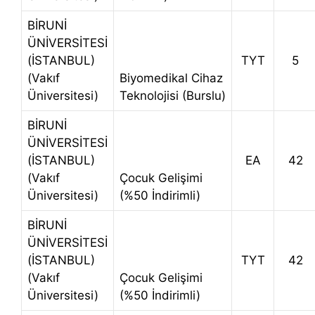
BİRUNİ
ÜNİVERSİTESİ
(İSTANBUL)
TYT
5
(Vakıf
Biyomedikal Cihaz
Üniversitesi)
Teknolojisi (Burslu)
BİRUNİ
ÜNİVERSİTESİ
(İSTANBUL)
EA
42
(Vakıf
Çocuk Gelişimi
Üniversitesi)
(%50 İndirimli)
BİRUNİ
ÜNİVERSİTESİ
(İSTANBUL)
TYT
42
(Vakıf
Çocuk Gelişimi
Üniversitesi)
(%50 İndirimli)