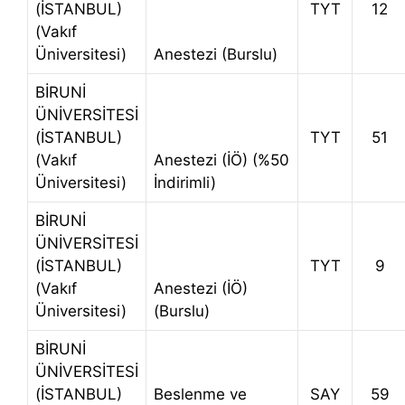
(İSTANBUL)
TYT
12
(Vakıf
Üniversitesi)
Anestezi (Burslu)
BİRUNİ
ÜNİVERSİTESİ
(İSTANBUL)
TYT
51
(Vakıf
Anestezi (İÖ) (%50
Üniversitesi)
İndirimli)
BİRUNİ
ÜNİVERSİTESİ
(İSTANBUL)
TYT
9
(Vakıf
Anestezi (İÖ)
Üniversitesi)
(Burslu)
BİRUNİ
ÜNİVERSİTESİ
(İSTANBUL)
Beslenme ve
SAY
59