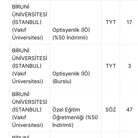
BİRUNİ
ÜNİVERSİTESİ
(İSTANBUL)
TYT
17
(Vakıf
Optisyenlik (İÖ)
Üniversitesi)
(%50 İndirimli)
BİRUNİ
ÜNİVERSİTESİ
(İSTANBUL)
TYT
3
(Vakıf
Optisyenlik (İÖ)
Üniversitesi)
(Burslu)
BİRUNİ
ÜNİVERSİTESİ
(İSTANBUL)
Özel Eğitim
SÖZ
47
(Vakıf
Öğretmenliği (%50
Üniversitesi)
İndirimli)