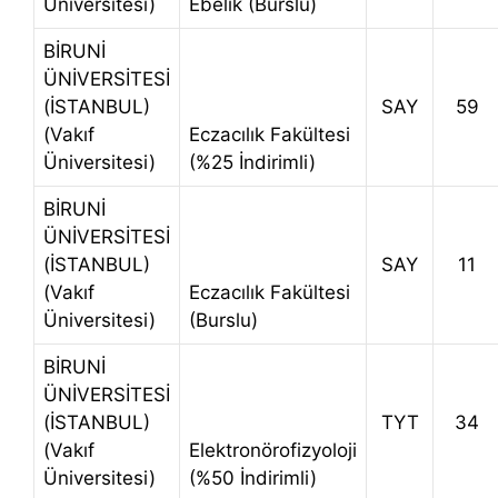
Üniversitesi)
Ebelik (Burslu)
BİRUNİ
ÜNİVERSİTESİ
(İSTANBUL)
SAY
59
(Vakıf
Eczacılık Fakültesi
Üniversitesi)
(%25 İndirimli)
BİRUNİ
ÜNİVERSİTESİ
(İSTANBUL)
SAY
11
(Vakıf
Eczacılık Fakültesi
Üniversitesi)
(Burslu)
BİRUNİ
ÜNİVERSİTESİ
(İSTANBUL)
TYT
34
(Vakıf
Elektronörofizyoloji
Üniversitesi)
(%50 İndirimli)