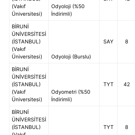
(Vakıf
Odyoloji (%50
Üniversitesi)
İndirimli)
BİRUNİ
ÜNİVERSİTESİ
(İSTANBUL)
SAY
8
(Vakıf
Üniversitesi)
Odyoloji (Burslu)
BİRUNİ
ÜNİVERSİTESİ
(İSTANBUL)
TYT
42
(Vakıf
Odyometri (%50
Üniversitesi)
İndirimli)
BİRUNİ
ÜNİVERSİTESİ
(İSTANBUL)
TYT
8
(Vakıf