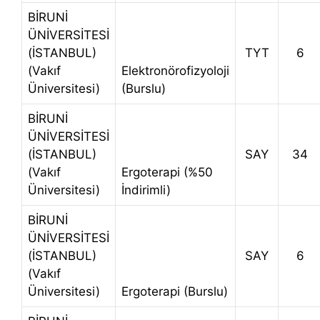
BİRUNİ
ÜNİVERSİTESİ
(İSTANBUL)
TYT
6
(Vakıf
Elektronörofizyoloji
Üniversitesi)
(Burslu)
BİRUNİ
ÜNİVERSİTESİ
(İSTANBUL)
SAY
34
(Vakıf
Ergoterapi (%50
Üniversitesi)
İndirimli)
BİRUNİ
ÜNİVERSİTESİ
(İSTANBUL)
SAY
6
(Vakıf
Üniversitesi)
Ergoterapi (Burslu)