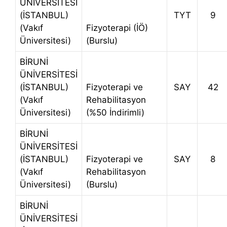
ÜNİVERSİTESİ
(İSTANBUL)
TYT
9
(Vakıf
Fizyoterapi (İÖ)
Üniversitesi)
(Burslu)
BİRUNİ
ÜNİVERSİTESİ
(İSTANBUL)
Fizyoterapi ve
SAY
42
(Vakıf
Rehabilitasyon
Üniversitesi)
(%50 İndirimli)
BİRUNİ
ÜNİVERSİTESİ
(İSTANBUL)
Fizyoterapi ve
SAY
8
(Vakıf
Rehabilitasyon
Üniversitesi)
(Burslu)
BİRUNİ
ÜNİVERSİTESİ