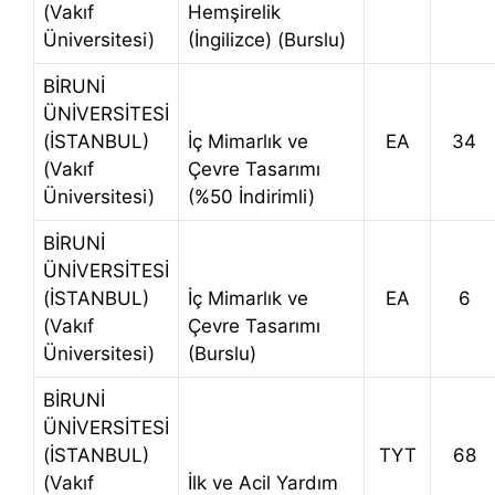
(Vakıf
Hemşirelik
Üniversitesi)
(İngilizce) (Burslu)
BİRUNİ
ÜNİVERSİTESİ
(İSTANBUL)
İç Mimarlık ve
EA
34
(Vakıf
Çevre Tasarımı
Üniversitesi)
(%50 İndirimli)
BİRUNİ
ÜNİVERSİTESİ
(İSTANBUL)
İç Mimarlık ve
EA
6
(Vakıf
Çevre Tasarımı
Üniversitesi)
(Burslu)
BİRUNİ
ÜNİVERSİTESİ
(İSTANBUL)
TYT
68
(Vakıf
İlk ve Acil Yardım