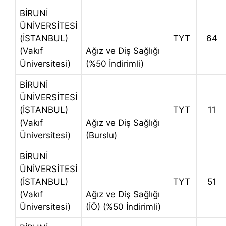
BİRUNİ
ÜNİVERSİTESİ
(İSTANBUL)
TYT
64
(Vakıf
Ağız ve Diş Sağlığı
Üniversitesi)
(%50 İndirimli)
BİRUNİ
ÜNİVERSİTESİ
(İSTANBUL)
TYT
11
(Vakıf
Ağız ve Diş Sağlığı
Üniversitesi)
(Burslu)
BİRUNİ
ÜNİVERSİTESİ
(İSTANBUL)
TYT
51
(Vakıf
Ağız ve Diş Sağlığı
Üniversitesi)
(İÖ) (%50 İndirimli)