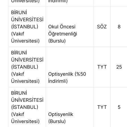
Üniversitesi)
İndirimli)
BİRUNİ
ÜNİVERSİTESİ
(İSTANBUL)
Okul Öncesi
SÖZ
8
(Vakıf
Öğretmenliği
Üniversitesi)
(Burslu)
BİRUNİ
ÜNİVERSİTESİ
(İSTANBUL)
TYT
25
(Vakıf
Optisyenlik (%50
Üniversitesi)
İndirimli)
BİRUNİ
ÜNİVERSİTESİ
(İSTANBUL)
TYT
5
(Vakıf
Optisyenlik
Üniversitesi)
(Burslu)