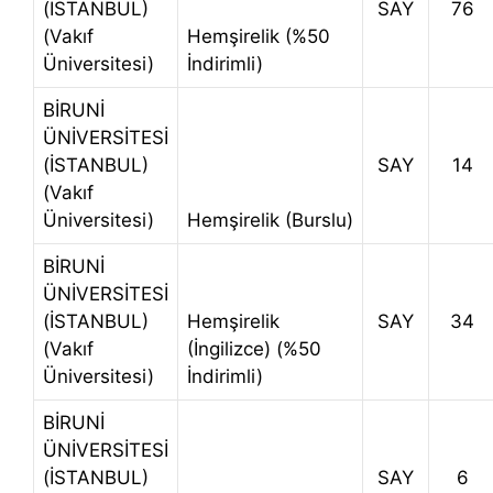
(İSTANBUL)
SAY
76
(Vakıf
Hemşirelik (%50
Üniversitesi)
İndirimli)
BİRUNİ
ÜNİVERSİTESİ
(İSTANBUL)
SAY
14
(Vakıf
Üniversitesi)
Hemşirelik (Burslu)
BİRUNİ
ÜNİVERSİTESİ
(İSTANBUL)
Hemşirelik
SAY
34
(Vakıf
(İngilizce) (%50
Üniversitesi)
İndirimli)
BİRUNİ
ÜNİVERSİTESİ
(İSTANBUL)
SAY
6