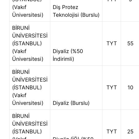
(Vakıf
Diş Protez
Üniversitesi)
Teknolojisi (Burslu)
BİRUNİ
ÜNİVERSİTESİ
(İSTANBUL)
TYT
55
(Vakıf
Diyaliz (%50
Üniversitesi)
İndirimli)
BİRUNİ
ÜNİVERSİTESİ
(İSTANBUL)
TYT
10
(Vakıf
Üniversitesi)
Diyaliz (Burslu)
BİRUNİ
ÜNİVERSİTESİ
(İSTANBUL)
TYT
25