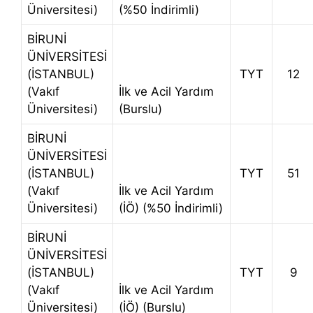
Üniversitesi)
(%50 İndirimli)
BİRUNİ
ÜNİVERSİTESİ
(İSTANBUL)
TYT
12
(Vakıf
İlk ve Acil Yardım
Üniversitesi)
(Burslu)
BİRUNİ
ÜNİVERSİTESİ
(İSTANBUL)
TYT
51
(Vakıf
İlk ve Acil Yardım
Üniversitesi)
(İÖ) (%50 İndirimli)
BİRUNİ
ÜNİVERSİTESİ
(İSTANBUL)
TYT
9
(Vakıf
İlk ve Acil Yardım
Üniversitesi)
(İÖ) (Burslu)