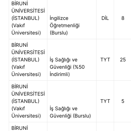
BİRUNİ
ÜNİVERSİTESİ
(İSTANBUL)
İngilizce
DİL
8
(Vakıf
Öğretmenliği
Üniversitesi)
(Burslu)
BİRUNİ
ÜNİVERSİTESİ
(İSTANBUL)
İş Sağlığı ve
TYT
25
(Vakıf
Güvenliği (%50
Üniversitesi)
İndirimli)
BİRUNİ
ÜNİVERSİTESİ
(İSTANBUL)
TYT
5
(Vakıf
İş Sağlığı ve
Üniversitesi)
Güvenliği (Burslu)
BİRUNİ