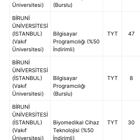
Üniversitesi)
(Burslu)
BİRUNİ
ÜNİVERSİTESİ
(İSTANBUL)
Bilgisayar
TYT
47
(Vakıf
Programcılığı (%50
Üniversitesi)
İndirimli)
BİRUNİ
ÜNİVERSİTESİ
(İSTANBUL)
Bilgisayar
TYT
8
(Vakıf
Programcılığı
Üniversitesi)
(Burslu)
BİRUNİ
ÜNİVERSİTESİ
(İSTANBUL)
Biyomedikal Cihaz
TYT
30
(Vakıf
Teknolojisi (%50
Üniversitesi)
İndirimli)