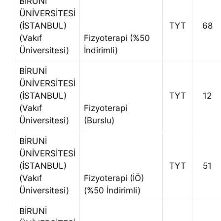
BİRUNİ
ÜNİVERSİTESİ
(İSTANBUL)
TYT
68
(Vakıf
Fizyoterapi (%50
Üniversitesi)
İndirimli)
BİRUNİ
ÜNİVERSİTESİ
(İSTANBUL)
TYT
12
(Vakıf
Fizyoterapi
Üniversitesi)
(Burslu)
BİRUNİ
ÜNİVERSİTESİ
(İSTANBUL)
TYT
51
(Vakıf
Fizyoterapi (İÖ)
Üniversitesi)
(%50 İndirimli)
BİRUNİ