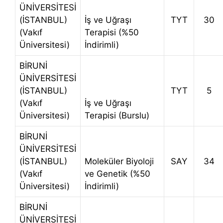
ÜNİVERSİTESİ
(İSTANBUL)
İş ve Uğraşı
TYT
30
(Vakıf
Terapisi (%50
Üniversitesi)
İndirimli)
BİRUNİ
ÜNİVERSİTESİ
(İSTANBUL)
TYT
5
(Vakıf
İş ve Uğraşı
Üniversitesi)
Terapisi (Burslu)
BİRUNİ
ÜNİVERSİTESİ
(İSTANBUL)
Moleküler Biyoloji
SAY
34
(Vakıf
ve Genetik (%50
Üniversitesi)
İndirimli)
BİRUNİ
ÜNİVERSİTESİ