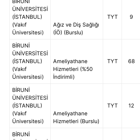
BİRUNİ
ÜNİVERSİTESİ
(İSTANBUL)
TYT
9
(Vakıf
Ağız ve Diş Sağlığı
Üniversitesi)
(İÖ) (Burslu)
BİRUNİ
ÜNİVERSİTESİ
(İSTANBUL)
Ameliyathane
TYT
68
(Vakıf
Hizmetleri (%50
Üniversitesi)
İndirimli)
BİRUNİ
ÜNİVERSİTESİ
(İSTANBUL)
TYT
12
(Vakıf
Ameliyathane
Üniversitesi)
Hizmetleri (Burslu)
BİRUNİ