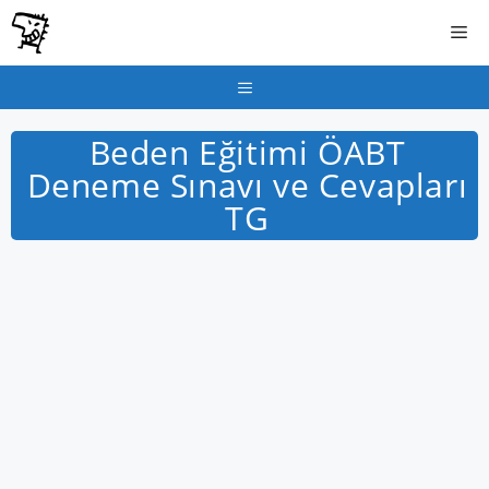
İçeriğe
Me
atla
Menu
Beden Eğitimi ÖABT
Deneme Sınavı ve Cevapları
TG