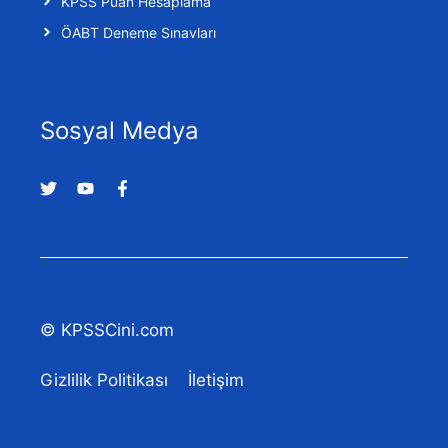
KPSS Puan Hesaplama
ÖABT Deneme Sınavları
Sosyal Medya
© KPSSCini.com
Gizlilik Politikası
İletişim