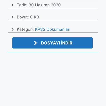
Tarih:
30 Haziran 2020
Boyut: 0 KB
Kategori:
KPSS Dokümanları
DOSYAYI İNDİR