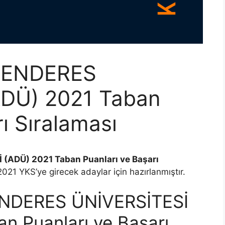
MENDERES
ADÜ) 2021 Taban
ı Sıralaması
ADÜ) 2021 Taban Puanları ve Başarı
21 YKS’ye girecek adaylar için hazırlanmıştır.
NDERES ÜNİVERSİTESİ
n Puanları ve Başarı