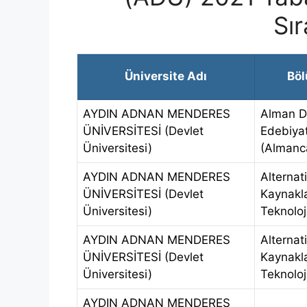
Sı
Üniversite Adı
Bö
AYDIN ADNAN MENDERES
Alman Di
ÜNİVERSİTESİ (Devlet
Edebiyat
Üniversitesi)
(Almanc
AYDIN ADNAN MENDERES
Alternati
ÜNİVERSİTESİ (Devlet
Kaynakla
Üniversitesi)
Teknoloj
AYDIN ADNAN MENDERES
Alternati
ÜNİVERSİTESİ (Devlet
Kaynakla
Üniversitesi)
Teknoloj
AYDIN ADNAN MENDERES