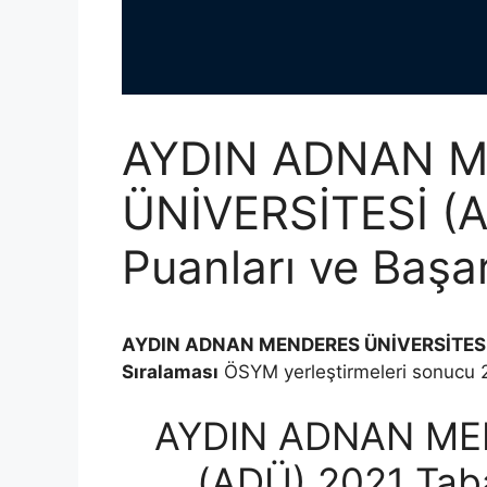
AYDIN ADNAN 
ÜNİVERSİTESİ (
Puanları ve Başar
AYDIN ADNAN MENDERES ÜNİVERSİTESİ (
Sıralaması
ÖSYM yerleştirmeleri sonucu 20
AYDIN ADNAN ME
(ADÜ) 2021 Taba