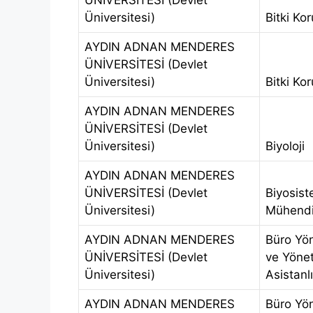
ÜNİVERSİTESİ (Devlet
Üniversitesi)
Bitki Ko
AYDIN ADNAN MENDERES
ÜNİVERSİTESİ (Devlet
Üniversitesi)
Bitki Ko
AYDIN ADNAN MENDERES
ÜNİVERSİTESİ (Devlet
Üniversitesi)
Biyoloji
AYDIN ADNAN MENDERES
ÜNİVERSİTESİ (Devlet
Biyosis
Üniversitesi)
Mühendis
AYDIN ADNAN MENDERES
Büro Yö
ÜNİVERSİTESİ (Devlet
ve Yönet
Üniversitesi)
Asistanlı
AYDIN ADNAN MENDERES
Büro Yö