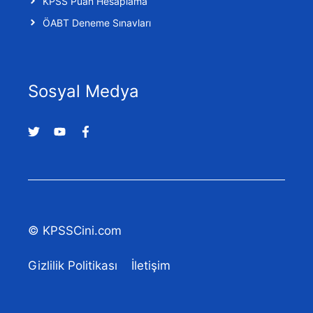
KPSS Puan Hesaplama
ÖABT Deneme Sınavları
Sosyal Medya
© KPSSCini.com
Gizlilik Politikası
İletişim