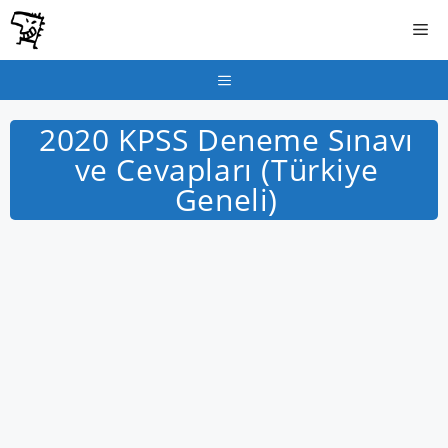
İçeriğe
Me
atla
Menu
2020 KPSS Deneme Sınavı
ve Cevapları (Türkiye
Geneli)