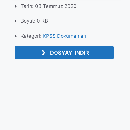
Tarih:
03 Temmuz 2020
Boyut: 0 KB
Kategori:
KPSS Dokümanları
DOSYAYI İNDİR