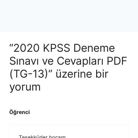
“2020 KPSS Deneme
Sınavı ve Cevapları PDF
(TG-13)” üzerine bir
yorum
Öğrenci
Teşekkürler hocam.