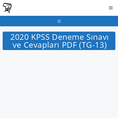
İçeriğe
Me
atla
Menu
2020 KPSS Deneme Sınavı
ve Cevapları PDF (TG-13)