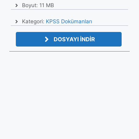
Boyut: 11 MB
Kategori:
KPSS Dokümanları
DOSYAYI İNDİR