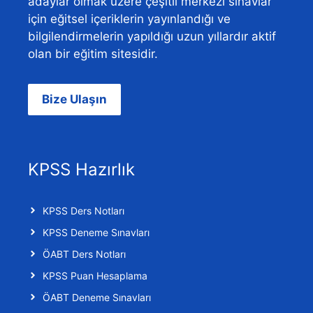
adaylar olmak üzere çeşitli merkezi sınavlar
için eğitsel içeriklerin yayınlandığı ve
bilgilendirmelerin yapıldığı uzun yıllardır aktif
olan bir eğitim sitesidir.
Bize Ulaşın
KPSS Hazırlık
KPSS Ders Notları
KPSS Deneme Sınavları
ÖABT Ders Notları
KPSS Puan Hesaplama
ÖABT Deneme Sınavları