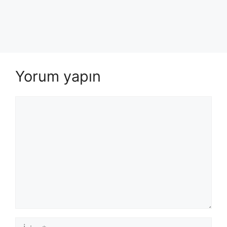
Yorum yapın
Yorum
İsim