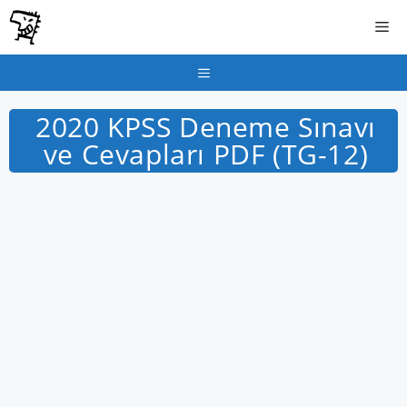
İçeriğe
Me
atla
Menu
2020 KPSS Deneme Sınavı
ve Cevapları PDF (TG-12)