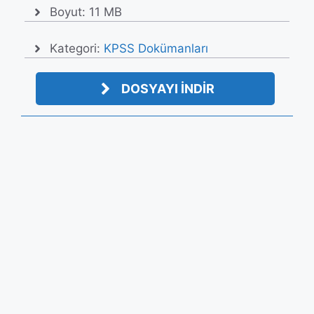
Boyut: 11 MB
Kategori:
KPSS Dokümanları
DOSYAYI İNDİR