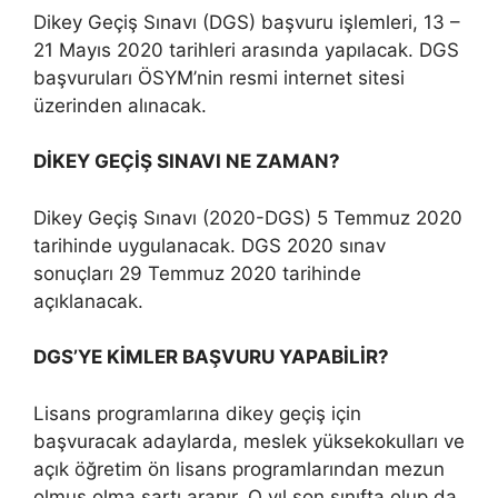
Dikey Geçiş Sınavı (DGS) başvuru işlemleri, 13 –
21 Mayıs 2020 tarihleri arasında yapılacak. DGS
başvuruları ÖSYM’nin resmi internet sitesi
üzerinden alınacak.
DİKEY GEÇİŞ SINAVI NE ZAMAN?
Dikey Geçiş Sınavı (2020-DGS) 5 Temmuz 2020
tarihinde uygulanacak. DGS 2020 sınav
sonuçları 29 Temmuz 2020 tarihinde
açıklanacak.
DGS’YE KİMLER BAŞVURU YAPABİLİR?
Lisans programlarına dikey geçiş için
başvuracak adaylarda, meslek yüksekokulları ve
açık öğretim ön lisans programlarından mezun
olmuş olma şartı aranır. O yıl son sınıfta olup da