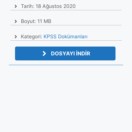
Tarih:
18 Ağustos 2020
Boyut: 11 MB
Kategori:
KPSS Dokümanları
DOSYAYI İNDİR