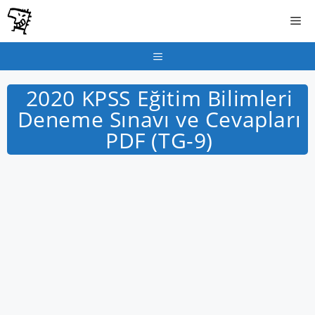
İçeriğe
Me
atla
Menu
2020 KPSS Eğitim Bilimleri
Deneme Sınavı ve Cevapları
PDF (TG-9)