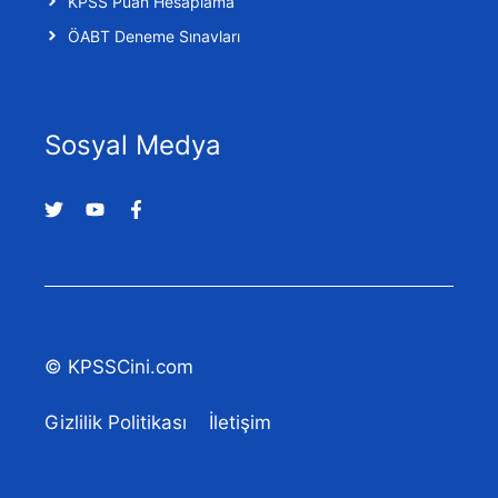
KPSS Puan Hesaplama
ÖABT Deneme Sınavları
Sosyal Medya
© KPSSCini.com
Gizlilik Politikası
İletişim